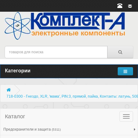
Категории
718-0300 - Гнездо, XLR, 'мама', PIN:3, прямой, пайка, Контакты: латунь, 50
Каталог
Катало
товар
Предохранители и защита
(5311)