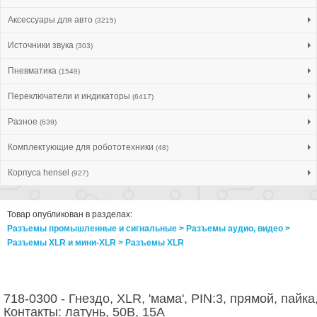
Аксессуары для авто
(3215)
Источники звука
(303)
Пневматика
(1549)
Переключатели и индикаторы
(6417)
Разное
(639)
Комплектующие для робототехники
(48)
Корпуса hensel
(927)
Товар опубликован в разделах:
Разъемы промышленные и сигнальные > Разъeмы аудио, видео >
Разъeмы XLR и мини-XLR > Разъeмы XLR
718-0300 - Гнездо, XLR, 'мама', PIN:3, прямой, пайка
Контакты: латунь, 50В, 15А