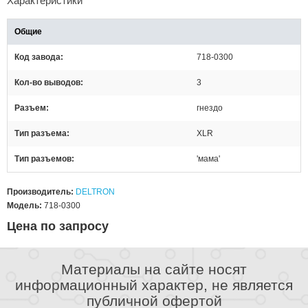
Характеристики
Общие
Код завода
718-0300
Кол-во выводов
3
Разъем
гнездо
Тип разъема
XLR
Тип разъемов
'мама'
Производитель:
DELTRON
Модель:
718-0300
Цена по запросу
Материалы на сайте носят
информационный характер, не является
публичной офертой