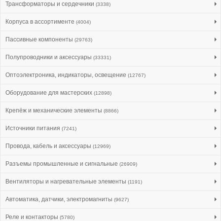
Трансформаторы и сердечники
(3338)
Корпуса в ассортименте
(4004)
Пассивные компоненты
(29763)
Полупроводники и аксессуары
(33331)
Оптоэлектроника, индикаторы, освещение
(12767)
Оборудование для мастерских
(12898)
Крепёж и механические элементы
(8866)
Источники питания
(7241)
Провода, кабель и аксессуары
(12969)
Разъемы промышленные и сигнальные
(26909)
Вентиляторы и нагревательные элементы
(1191)
Автоматика, датчики, электромагниты
(9627)
Реле и контакторы
(5780)