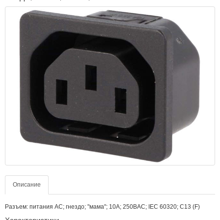
Описание
Разъем: питания AC; гнездо; "мама"; 10А; 250ВAC; IEC 60320; C13 (F)