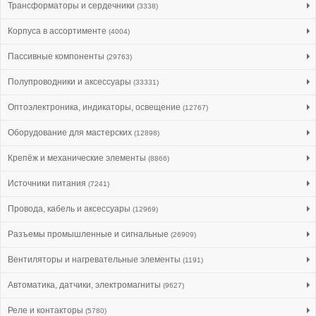
Трансформаторы и сердечники
(3338)
Корпуса в ассортименте
(4004)
Пассивные компоненты
(29763)
Полупроводники и аксессуары
(33331)
Оптоэлектроника, индикаторы, освещение
(12767)
Оборудование для мастерских
(12898)
Крепёж и механические элементы
(8866)
Источники питания
(7241)
Провода, кабель и аксессуары
(12969)
Разъемы промышленные и сигнальные
(26909)
Вентиляторы и нагревательные элементы
(1191)
Автоматика, датчики, электромагниты
(9627)
Реле и контакторы
(5780)