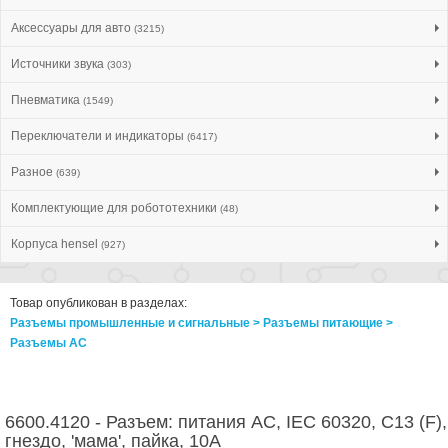
Аксессуары для авто
(3215)
Источники звука
(303)
Пневматика
(1549)
Переключатели и индикаторы
(6417)
Разное
(639)
Комплектующие для робототехники
(48)
Корпуса hensel
(927)
Товар опубликован в разделах:
Разъемы промышленные и сигнальные > Разъeмы питающие >
Разъeмы AC
6600.4120 - Разъем: питания AC, IEC 60320, C13 (F),
гнездо, 'мама', пайка, 10А