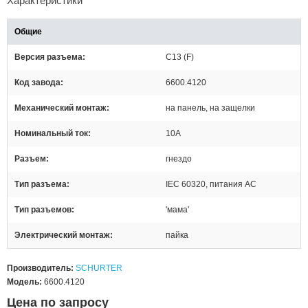
Характеристики
Общие
Версия разъема
C13 (F)
Код завода
6600.4120
Механический монтаж
на панель, на защелки
Номинальный ток
10А
Разъем
гнездо
Тип разъема
IEC 60320, питания AC
Тип разъемов
'мама'
Электрический монтаж
пайка
Производитель:
SCHURTER
Модель:
6600.4120
Цена по запросу