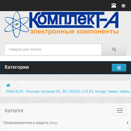
Категории
6600.4120 - Разъем: питания AC, IEC 60320, C13 (F), гнездо, 'мама', пайка,
Каталог
Катало
товар
Предохранители и защита
(5311)