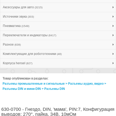
Аксессуары для авто
(3215)
Источники звука
(303)
Пневматика
(1549)
Переключатели и индикаторы
(6417)
Разное
(639)
Комплектующие для робототехники
(48)
Корпуса hensel
(927)
Товар опубликован в разделах:
Разъемы промышленные и сигнальные > Разъeмы аудио, видео >
Разъeмы DIN и мини-DIN > Разъeмы DIN
630-0700 - Гнездо, DIN, 'мама', PIN:7, Конфигурация
выводов: 270°, пайка, 34В, 10мОм