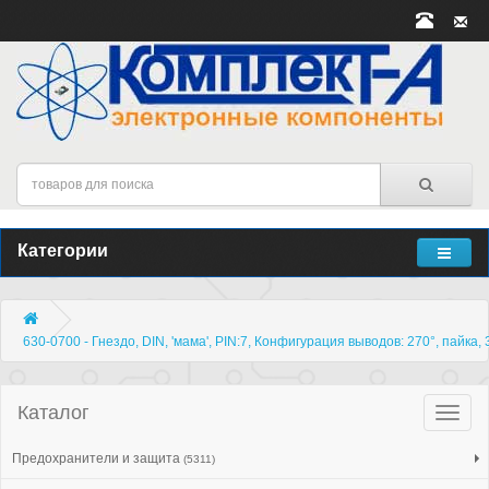
Категории
630-0700 - Гнездо, DIN, 'мама', PIN:7, Конфигурация выводов: 270°, пайка,
Каталог
Катало
товар
Предохранители и защита
(5311)