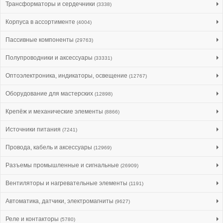
Трансформаторы и сердечники
(3338)
Корпуса в ассортименте
(4004)
Пассивные компоненты
(29763)
Полупроводники и аксессуары
(33331)
Оптоэлектроника, индикаторы, освещение
(12767)
Оборудование для мастерских
(12898)
Крепёж и механические элементы
(8866)
Источники питания
(7241)
Провода, кабель и аксессуары
(12969)
Разъемы промышленные и сигнальные
(26909)
Вентиляторы и нагревательные элементы
(1191)
Автоматика, датчики, электромагниты
(9627)
Реле и контакторы
(5780)