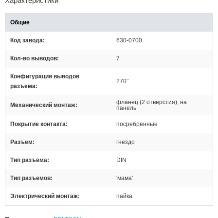
Характеристики
Общие
Код завода
630-0700
Кол-во выводов
7
Конфигурация выводов
270°
разъема
фланец (2 отверстия), на
Механический монтаж
панель
Покрытие контакта
посребренные
Разъем
гнездо
Тип разъема
DIN
Тип разъемов
'мама'
Электрический монтаж
пайка