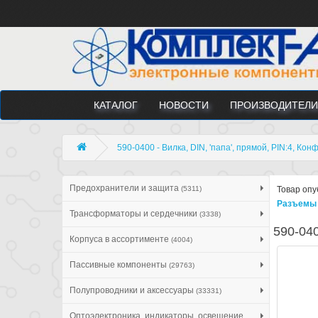
КАТАЛОГ
НОВОСТИ
ПРОИЗВОДИТЕЛИ
590-0400 - Вилка, DIN, 'папа', прямой, PIN:4, Ко
Предохранители и защита
(5311)
Товар опу
Разъемы 
Трансформаторы и сердечники
(3338)
590-040
Корпуса в ассортименте
(4004)
Пассивные компоненты
(29763)
Полупроводники и аксессуары
(33331)
Оптоэлектроника, индикаторы, освещение