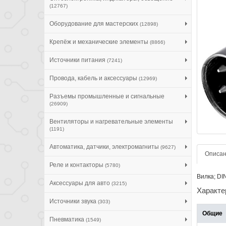
(12767)
Оборудование для мастерских
(12898)
Крепёж и механические элементы
(8866)
Источники питания
(7241)
Провода, кабель и аксессуары
(12969)
Разъемы промышленные и сигнальные
(26909)
Вентиляторы и нагревательные элементы
(1191)
Автоматика, датчики, электромагниты
(9627)
Описа
Реле и контакторы
(5780)
Вилка; DIN
Аксессуары для авто
(3215)
Характе
Источники звука
(303)
Общие
Пневматика
(1549)