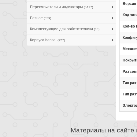
Версия
Переключатели и индикаторы
(6417)
Код зав
Разное
(639)
Кол-во
Комплектующие для робототехники
(48)
Конфиг
Корпуса hensel
(927)
Механи
Покрыти
Разъем
Тип ра
Тип ра
Электр
Материалы на сайте 