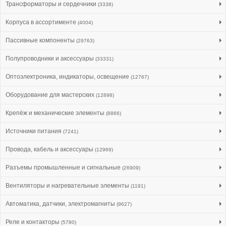
Трансформаторы и сердечники
(3338)
Корпуса в ассортименте
(4004)
Пассивные компоненты
(29763)
Полупроводники и аксессуары
(33331)
Оптоэлектроника, индикаторы, освещение
(12767)
Оборудование для мастерских
(12898)
Крепёж и механические элементы
(8866)
Источники питания
(7241)
Провода, кабель и аксессуары
(12969)
Разъемы промышленные и сигнальные
(26909)
Вентиляторы и нагревательные элементы
(1191)
Автоматика, датчики, электромагниты
(9627)
Реле и контакторы
(5780)