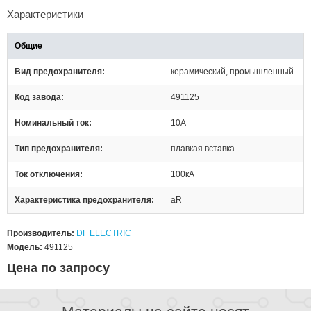
Характеристики
Общие
Вид предохранителя
керамический, промышленный
Код завода
491125
Номинальный ток
10А
Тип предохранителя
плавкая вставка
Ток отключения
100кА
Характеристика предохранителя
aR
Производитель:
DF ELECTRIC
Модель:
491125
Цена по запросу