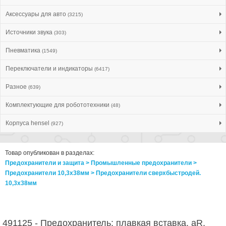
Аксессуары для авто
(3215)
Источники звука
(303)
Пневматика
(1549)
Переключатели и индикаторы
(6417)
Разное
(639)
Комплектующие для робототехники
(48)
Корпуса hensel
(927)
Товар опубликован в разделах:
Предохранители и защита > Промышленные предохранители >
Предохранители 10,3x38мм > Предохранители сверхбыстродей.
10,3x38мм
491125 - Предохранитель: плавкая вставка, aR,