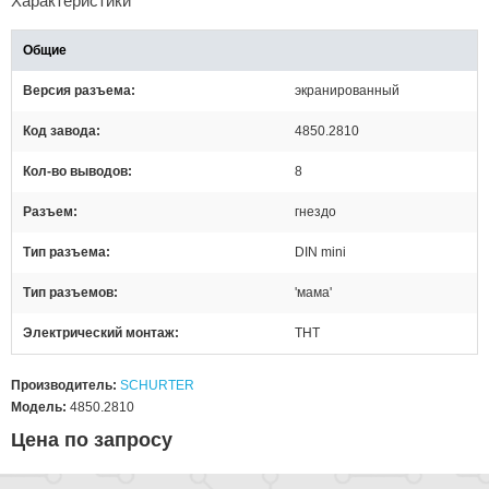
Характеристики
Общие
Версия разъема
экранированный
Код завода
4850.2810
Кол-во выводов
8
Разъем
гнездо
Тип разъема
DIN mini
Тип разъемов
'мама'
Электрический монтаж
THT
Производитель:
SCHURTER
Модель:
4850.2810
Цена по запросу