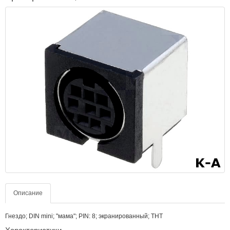
Описание
Гнездо; DIN mini; "мама"; PIN: 8; экранированный; THT