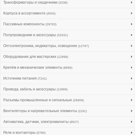
Трансформаторы и сердечники
(3338)
Корпуса в ассортименте
(4004)
Пассивные компоненты
(29763)
Полупроводники и аксессуары
(33331)
Оптоэлектроника, индикаторы, освещение
(12767)
Оборудование для мастерских
(12898)
Крепёж и механические элементы
(8866)
Источники питания
(7241)
Провода, кабель и аксессуары
(12969)
Разъемы промышленные и сигнальные
(26909)
Вентиляторы и нагревательные элементы
(1191)
Автоматика, датчики, электромагниты
(9627)
Реле и контакторы
(5780)