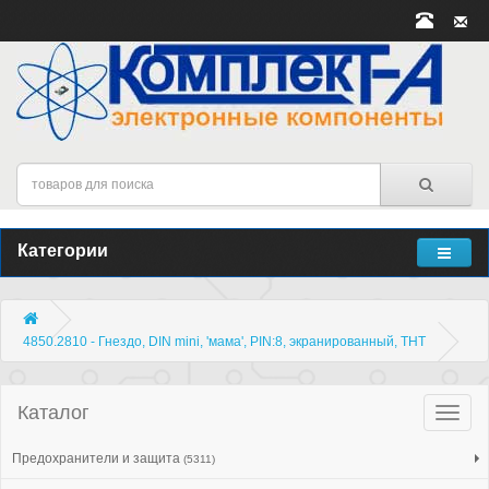
Категории
4850.2810 - Гнездо, DIN mini, 'мама', PIN:8, экранированный, THT
Каталог
Катало
товар
Предохранители и защита
(5311)