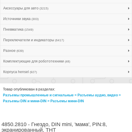
Аксессуары для авто
(3215)
Источники звука
(303)
Пневматика
(1549)
Переключатели и индикаторы
(6417)
Разное
(639)
Комплектующие для робототехники
(48)
Корпуса hensel
(927)
Товар опубликован в разделах:
Разъемы промышленные и сигнальные > Разъeмы аудио, видео >
Разъeмы DIN и мини-DIN > Разъeмы мини-DIN
4850.2810 - Гнездо, DIN mini, 'мама', PIN:8,
экранированный, THT