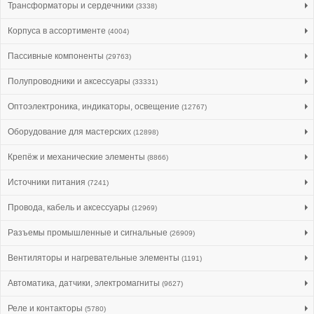
Трансформаторы и сердечники
(3338)
Корпуса в ассортименте
(4004)
Пассивные компоненты
(29763)
Полупроводники и аксессуары
(33331)
Оптоэлектроника, индикаторы, освещение
(12767)
Оборудование для мастерских
(12898)
Крепёж и механические элементы
(8866)
Источники питания
(7241)
Провода, кабель и аксессуары
(12969)
Разъемы промышленные и сигнальные
(26909)
Вентиляторы и нагревательные элементы
(1191)
Автоматика, датчики, электромагниты
(9627)
Реле и контакторы
(5780)