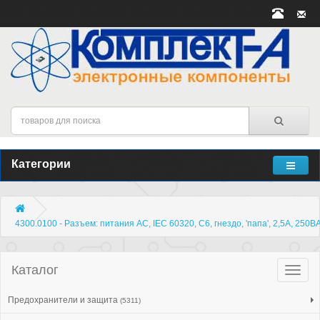
Категории
4300.0100 - Разъем: питания AC, IEC 60320, C6, гнездо, 'папа', 2,5А, 250В
Каталог
Катало
товар
Предохранители и защита
(5311)