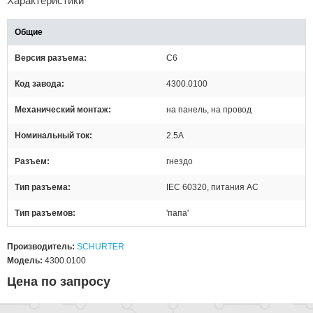
Характеристики
Общие
Версия разъема
C6
Код завода
4300.0100
Механический монтаж
на панель, на провод
Номинальный ток
2.5А
Разъем
гнездо
Тип разъема
IEC 60320, питания AC
Тип разъемов
'папа'
Производитель:
SCHURTER
Модель:
4300.0100
Цена по запросу