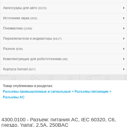
Аксессуары для авто
(3215)
Источники звука
(303)
Пневматика
(1549)
Переключатели и индикаторы
(6417)
Разное
(639)
Комплектующие для робототехники
(48)
Корпуса hensel
(927)
Товар опубликован в разделах:
Разъемы промышленные и сигнальные > Разъeмы питающие >
Разъeмы AC
4300.0100 - Разъем: питания AC, IEC 60320, C6,
гнездо, 'папа', 2,5А, 250ВAC