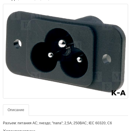
Описание
Разъем: питания AC; гнездо; "папа"; 2,5А; 250ВAC; IEC 60320; C6