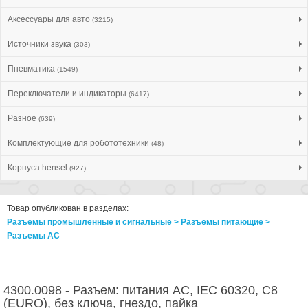
Аксессуары для авто
(3215)
Источники звука
(303)
Пневматика
(1549)
Переключатели и индикаторы
(6417)
Разное
(639)
Комплектующие для робототехники
(48)
Корпуса hensel
(927)
Товар опубликован в разделах:
Разъемы промышленные и сигнальные > Разъeмы питающие >
Разъeмы AC
4300.0098 - Разъем: питания AC, IEC 60320, C8
(EURO), без ключа, гнездо, пайка