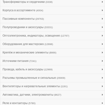
Трансформаторы и сердечники
(3338)
Корпуса в ассортименте
(4004)
Пассивные компоненты
(29763)
Полупроводники и аксессуары
(33331)
Оптоэлектроника, индикаторы, освещение
(12767)
Оборудование для мастерских
(12898)
Крепёж и механические элементы
(8866)
Источники питания
(7241)
Провода, кабель и аксессуары
(12969)
Разъемы промышленные и сигнальные
(26909)
Вентиляторы и нагревательные элементы
(1191)
Автоматика, датчики, электромагниты
(9627)
Реле и контакторы
(5780)