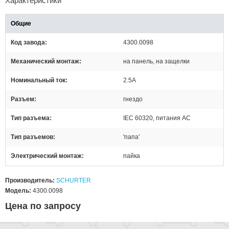
Характеристики
Общие
Код завода
4300.0098
Механический монтаж
на панель, на защелки
Номинальный ток
2.5А
Разъем
гнездо
Тип разъема
IEC 60320, питания AC
Тип разъемов
'папа'
Электрический монтаж
пайка
Производитель:
SCHURTER
Модель:
4300.0098
Цена по запросу