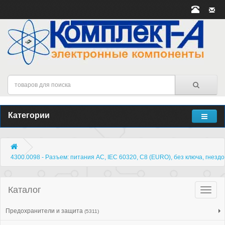
Категории
4300.0098 - Разъем: питания AC, IEC 60320, C8 (EURO), без ключа, гнездо
Каталог
Катало
товар
Предохранители и защита
(5311)