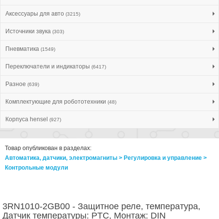
Аксессуары для авто
(3215)
Источники звука
(303)
Пневматика
(1549)
Переключатели и индикаторы
(6417)
Разное
(639)
Комплектующие для робототехники
(48)
Корпуса hensel
(927)
Товар опубликован в разделах:
Автоматика, датчики, электромагниты > Регулировка и управление >
Контрольные модули
3RN1010-2GB00 - Защитное реле, температура,
Датчик температуры: PTC, Монтаж: DIN