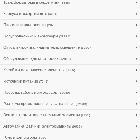
Трансформаторы и сердечники
(3338)
Корпуса в ассортименте
(4004)
Пассивные компоненты
(29763)
Полупроводники и аксессуары
(33331)
Оптоэлектроника, индикаторы, освещение
(12767)
Оборудование для мастерских
(12898)
Крепёж и механические элементы
(8866)
Источники питания
(7241)
Провода, кабель и аксессуары
(12969)
Разъемы промышленные и сигнальные
(26909)
Вентиляторы и нагревательные элементы
(1191)
Автоматика, датчики, электромагниты
(9627)
Реле и контакторы
(5780)