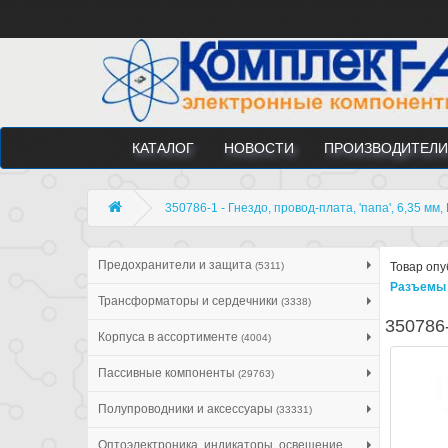
КАТАЛОГ
НОВОСТИ
ПРОИЗВОДИТЕЛИ
350786-1 - Гнездо, провод-плата, 'папа', 6,35 мм,
Предохранители и защита
(5311)
Товар опу
Разъемы 
Трансформаторы и сердечники
(3338)
350786-
Корпуса в ассортименте
(4004)
Пассивные компоненты
(29763)
Полупроводники и аксессуары
(33331)
Оптоэлектроника, индикаторы, освещение