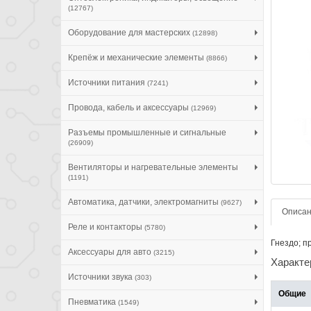
(12767)
Оборудование для мастерских
(12898)
Крепёж и механические элементы
(8866)
Источники питания
(7241)
Провода, кабель и аксессуары
(12969)
Разъемы промышленные и сигнальные
(26909)
Вентиляторы и нагревательные элементы
(1191)
Автоматика, датчики, электромагниты
(9627)
Описа
Реле и контакторы
(5780)
Гнездо; пр
Аксессуары для авто
(3215)
Характе
Источники звука
(303)
Общие
Пневматика
(1549)