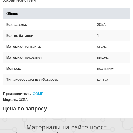
Характеристики
Общие
Код завода
305A
Кол-во батарей
1
Материал контакта
сталь
Материал покрытия
никель
Монтаж
под пайку
Тип аксессуара для батареи
контакт
Производитель:
COMF
Модель:
305A
Цена по запросу
Материалы на сайте носят