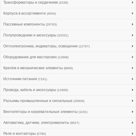
Трансформаторы и сердечники
(3338)
Корпуса в ассортименте
(4004)
Пассивные компоненты
(29763)
Полупроводники и аксессуары
(33331)
Оптоэлектроника, индикаторы, освещение
(12767)
Оборудование для мастерских
(12898)
Крепёж и механические элементы
(8866)
Источники питания
(7241)
Провода, кабель и аксессуары
(12969)
Разъемы промышленные и сигнальные
(26909)
Вентиляторы и нагревательные элементы
(1191)
Автоматика, датчики, электромагниты
(9627)
Реле и контакторы
(5780)