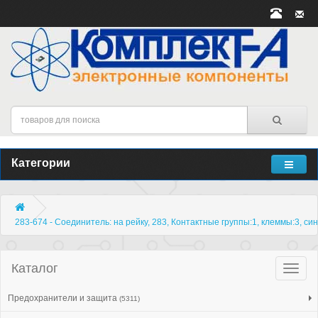
Категории
283-674 - Соединитель: на рейку, 283, Контактные группы:1, клеммы:3, си
Каталог
Катало
товар
Предохранители и защита
(5311)