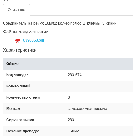
Описание
Соединитель: на рейку; 16мм2; Кол-во полюс: 1; клеммы: 3; синий
Файлы документации
6396058.pdf
Характеристики
Общие
Код завода
283-674
Кол-во линий
1
Количество клемм
3
Монтаж
самозажимная клемма
Серия разъема
283
Сечение провода
16мм2