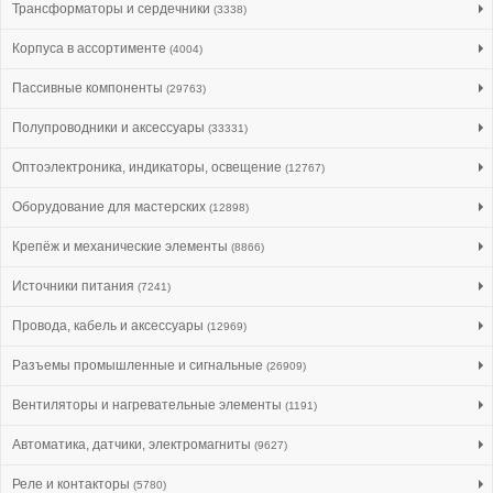
Трансформаторы и сердечники
(3338)
Корпуса в ассортименте
(4004)
Пассивные компоненты
(29763)
Полупроводники и аксессуары
(33331)
Оптоэлектроника, индикаторы, освещение
(12767)
Оборудование для мастерских
(12898)
Крепёж и механические элементы
(8866)
Источники питания
(7241)
Провода, кабель и аксессуары
(12969)
Разъемы промышленные и сигнальные
(26909)
Вентиляторы и нагревательные элементы
(1191)
Автоматика, датчики, электромагниты
(9627)
Реле и контакторы
(5780)