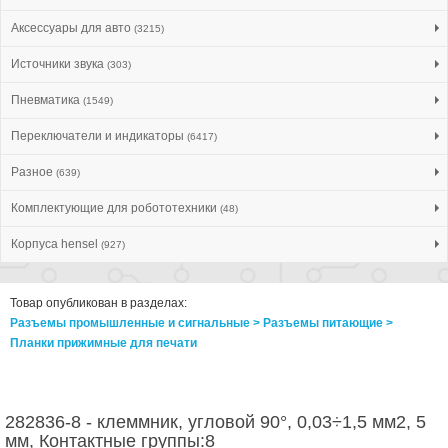
Аксессуары для авто
(3215)
Источники звука
(303)
Пневматика
(1549)
Переключатели и индикаторы
(6417)
Разное
(639)
Комплектующие для робототехники
(48)
Корпуса hensel
(927)
Товар опубликован в разделах:
Разъемы промышленные и сигнальные > Разъeмы питающие >
Планки прижимные для печати
282836-8 - клеммник, угловой 90°, 0,03÷1,5 мм2, 5
мм, Контактные группы:8