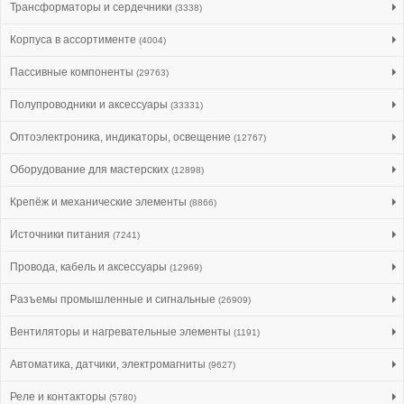
Трансформаторы и сердечники
(3338)
Корпуса в ассортименте
(4004)
Пассивные компоненты
(29763)
Полупроводники и аксессуары
(33331)
Оптоэлектроника, индикаторы, освещение
(12767)
Оборудование для мастерских
(12898)
Крепёж и механические элементы
(8866)
Источники питания
(7241)
Провода, кабель и аксессуары
(12969)
Разъемы промышленные и сигнальные
(26909)
Вентиляторы и нагревательные элементы
(1191)
Автоматика, датчики, электромагниты
(9627)
Реле и контакторы
(5780)