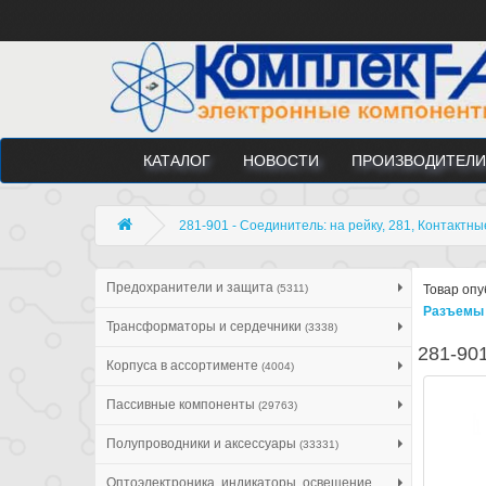
КАТАЛОГ
НОВОСТИ
ПРОИЗВОДИТЕЛИ
281-901 - Соединитель: на рейку, 281, Контактны
Предохранители и защита
(5311)
Товар опу
Разъемы 
Трансформаторы и сердечники
(3338)
281-901
Корпуса в ассортименте
(4004)
Пассивные компоненты
(29763)
Полупроводники и аксессуары
(33331)
Оптоэлектроника, индикаторы, освещение