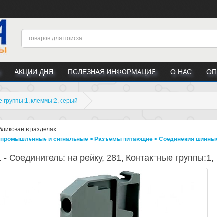
АКЦИИ ДНЯ
ПОЛЕЗНАЯ ИНФОРМАЦИЯ
О НАС
ОП
е группы:1, клеммы:2, серый
бликован в разделах:
промышленные и сигнальные > Разъeмы питающие > Соединения шинны
 - Соединитель: на рейку, 281, Контактные группы:1,