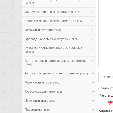
(12767)
Оборудование для мастерских
(12898)
Крепёж и механические элементы
(8866)
Источники питания
(7241)
Провода, кабель и аксессуары
(12969)
Разъемы промышленные и сигнальные
(26909)
Вентиляторы и нагревательные элементы
(1191)
Автоматика, датчики, электромагниты
(9627)
Описа
Реле и контакторы
(5780)
Соедините
Аксессуары для авто
(3215)
Файлы д
Источники звука
(303)
Пневматика
Характе
(1549)