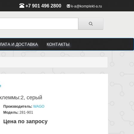
+7 901 496 2800
k-a@komplekt-a.ru
ЛАТА И ДОСТАВКА
КОНТАКТЫ
е
 клеммы:2, серый
Производитель:
WAGO
Модель:
281-901
Цена по запросу