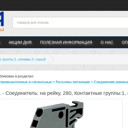
АКЦИИ ДНЯ
ПОЛЕЗНАЯ ИНФОРМАЦИЯ
О НАС
ОП
е группы:1, клеммы:3, серый
бликован в разделах:
промышленные и сигнальные > Разъeмы питающие > Соединения шинны
 - Соединитель: на рейку, 280, Контактные группы:1,