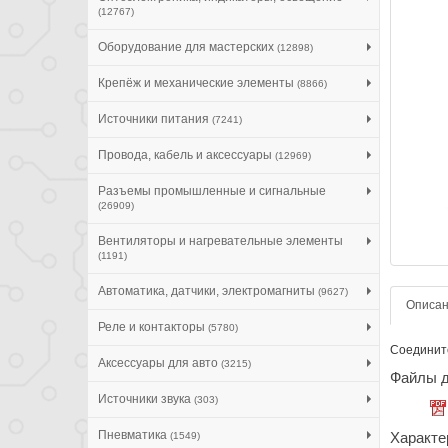
(12767)
Оборудование для мастерских
(12898)
Крепёж и механические элементы
(8866)
Источники питания
(7241)
Провода, кабель и аксессуары
(12969)
Разъемы промышленные и сигнальные
(26909)
Вентиляторы и нагревательные элементы
(1191)
Автоматика, датчики, электромагниты
(9627)
Описа
Реле и контакторы
(5780)
Соедините
Аксессуары для авто
(3215)
Файлы д
Источники звука
(303)
Пневматика
Характе
(1549)