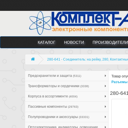
КАТАЛОГ
НОВОСТИ
ПРОИЗВОДИТЕЛИ
280-641 - Соединитель: на рейку, 280, Контактны
Предохранители и защита
(5311)
Товар опу
Разъемы 
Трансформаторы и сердечники
(3338)
280-641
Корпуса в ассортименте
(4004)
Пассивные компоненты
(29763)
Полупроводники и аксессуары
(33331)
Оптоэлектроника, индикаторы, освещение