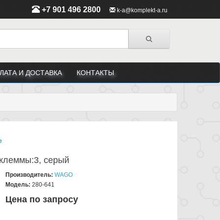
+7 901 496 2800
k-a@komplekt-a.ru
ЛАТА И ДОСТАВКА
КОНТАКТЫ
е
 клеммы:3, серый
Производитель:
WAGO
Модель:
280-641
Цена по запросу