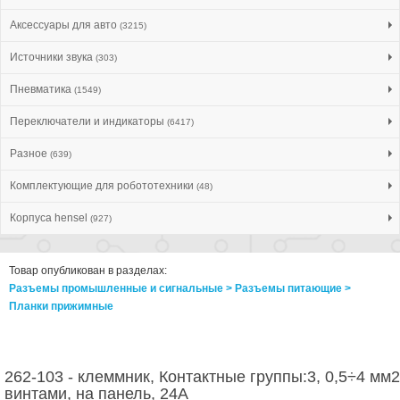
Аксессуары для авто
(3215)
Источники звука
(303)
Пневматика
(1549)
Переключатели и индикаторы
(6417)
Разное
(639)
Комплектующие для робототехники
(48)
Корпуса hensel
(927)
Товар опубликован в разделах:
Разъемы промышленные и сигнальные > Разъeмы питающие >
Планки прижимные
262-103 - клеммник, Контактные группы:3, 0,5÷4 мм2
винтами, на панель, 24А