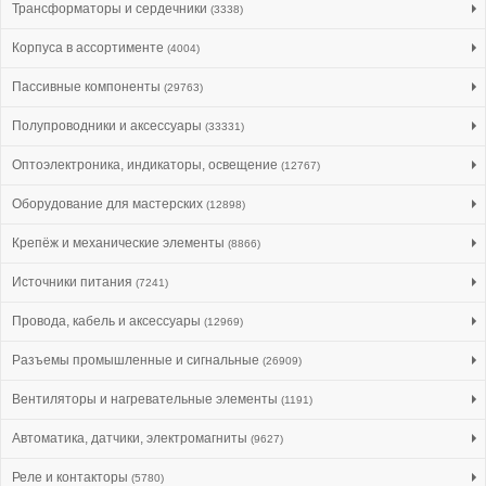
Трансформаторы и сердечники
(3338)
Корпуса в ассортименте
(4004)
Пассивные компоненты
(29763)
Полупроводники и аксессуары
(33331)
Оптоэлектроника, индикаторы, освещение
(12767)
Оборудование для мастерских
(12898)
Крепёж и механические элементы
(8866)
Источники питания
(7241)
Провода, кабель и аксессуары
(12969)
Разъемы промышленные и сигнальные
(26909)
Вентиляторы и нагревательные элементы
(1191)
Автоматика, датчики, электромагниты
(9627)
Реле и контакторы
(5780)