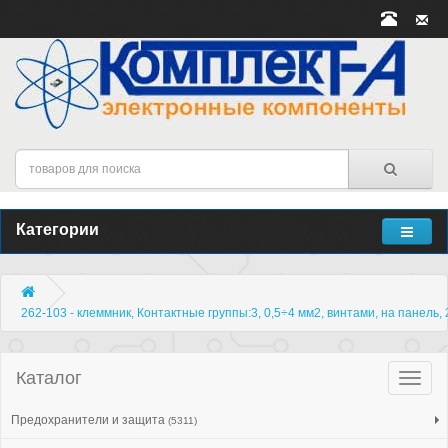
Категории
262-103 - клеммник, Контактные группы:3, 0,5÷4 мм2, винтами, на панель,
Каталог
Катало
товар
Предохранители и защита
(5311)