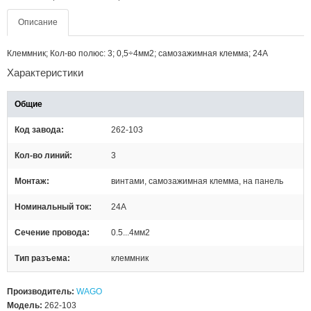
Описание
Клеммник; Кол-во полюс: 3; 0,5÷4мм2; самозажимная клемма; 24А
Характеристики
Общие
Код завода
262-103
Кол-во линий
3
Монтаж
винтами, самозажимная клемма, на панель
Номинальный ток
24А
Сечение провода
0.5...4мм2
Тип разъема
клеммник
Производитель:
WAGO
Модель:
262-103