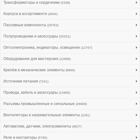
Трансформаторы и сердечники
(3338)
Корпуса в ассортименте
(4004)
Пассивные компоненты
(29763)
Полупроводники и аксессуары
(33331)
Оптоэлектроника, индикаторы, освещение
(12767)
Оборудование для мастерских
(12898)
Крепёж и механические элементы
(8866)
Источники питания
(7241)
Провода, кабель и аксессуары
(12969)
Разъемы промышленные и сигнальные
(26909)
Вентиляторы и нагревательные элементы
(1191)
Автоматика, датчики, электромагниты
(9627)
Реле и контакторы
(5780)