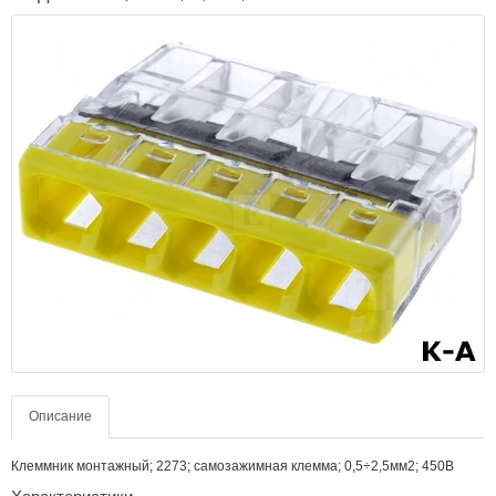
Описание
Клеммник монтажный; 2273; самозажимная клемма; 0,5÷2,5мм2; 450В