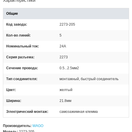
Характеристики
Общие
Код завода
2273-205
Кол-во линий
5
Номинальный ток
24А
Серия разъема
2273
Сечение провода
0.5...2.5мм2
Тип соединителя
монтажный, быстрый соединитель
Цвет
желтый
Ширина
21.8мм
Электрический монтаж
самозажимная клемма
Производитель:
WAGO
Модель:
2273-205