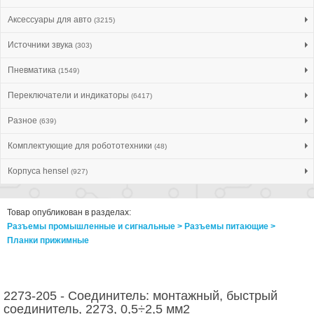
Аксессуары для авто
(3215)
Источники звука
(303)
Пневматика
(1549)
Переключатели и индикаторы
(6417)
Разное
(639)
Комплектующие для робототехники
(48)
Корпуса hensel
(927)
Товар опубликован в разделах:
Разъемы промышленные и сигнальные > Разъeмы питающие >
Планки прижимные
2273-205 - Соединитель: монтажный, быстрый
соединитель, 2273, 0,5÷2,5 мм2