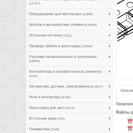
(12767)
Оборудование для мастерских
(12898)
Крепёж и механические элементы
(8866)
Источники питания
(7241)
Провода, кабель и аксессуары
(12969)
Разъемы промышленные и сигнальные
(26909)
Вентиляторы и нагревательные элементы
(1191)
Автоматика, датчики, электромагниты
(9627)
Описа
Реле и контакторы
(5780)
Предохран
Аксессуары для авто
(3215)
Файлы д
Источники звука
(303)
Пневматика
(1549)