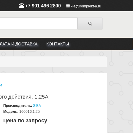
+7 901 496 2800
k-a@komplekt-a.ru
ЛАТА И ДОСТАВКА
КОНТАКТЫ
ые
ого действия, 1,25А
Производитель:
SIBA
Модель:
160016.1.25
Цена по запросу