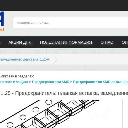
АКЦИИ ДНЯ
ПОЛЕЗНАЯ ИНФОРМАЦИЯ
О НАС
ОП
 замедленного действия, 1,25А
бликован в разделах:
нители и защита > Предохранители SMD > Предохранители SMD остальн
1.25 - Предохранитель: плавкая вставка, замедленн