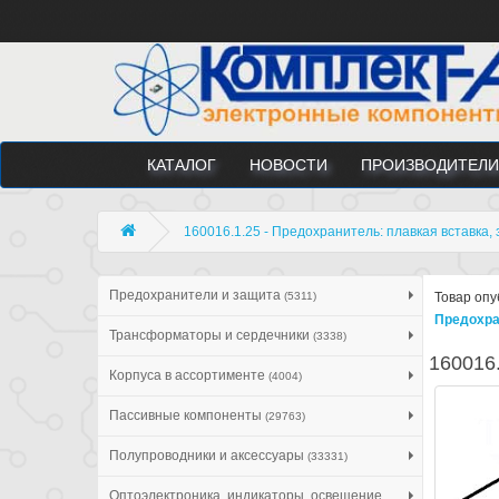
КАТАЛОГ
НОВОСТИ
ПРОИЗВОДИТЕЛИ
160016.1.25 - Предохранитель: плавкая вставка,
Предохранители и защита
(5311)
Товар опу
Предохра
Трансформаторы и сердечники
(3338)
160016.
Корпуса в ассортименте
(4004)
Пассивные компоненты
(29763)
Полупроводники и аксессуары
(33331)
Оптоэлектроника, индикаторы, освещение