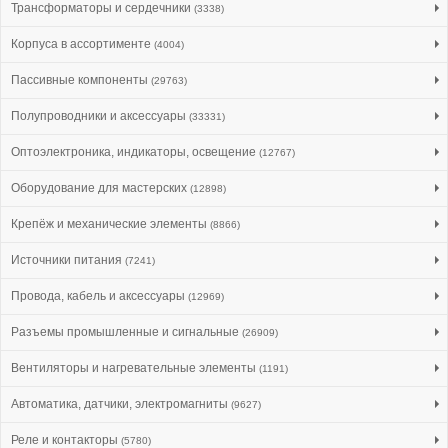
Трансформаторы и сердечники
(3338)
Корпуса в ассортименте
(4004)
Пассивные компоненты
(29763)
Полупроводники и аксессуары
(33331)
Оптоэлектроника, индикаторы, освещение
(12767)
Оборудование для мастерских
(12898)
Крепёж и механические элементы
(8866)
Источники питания
(7241)
Провода, кабель и аксессуары
(12969)
Разъемы промышленные и сигнальные
(26909)
Вентиляторы и нагревательные элементы
(1191)
Автоматика, датчики, электромагниты
(9627)
Реле и контакторы
(5780)