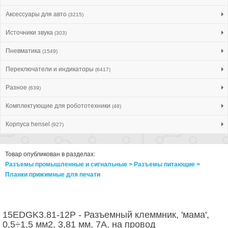
Аксессуары для авто
(3215)
Источники звука
(303)
Пневматика
(1549)
Переключатели и индикаторы
(6417)
Разное
(639)
Комплектующие для робототехники
(48)
Корпуса hensel
(927)
Товар опубликован в разделах:
Разъемы промышленные и сигнальные > Разъeмы питающие >
Планки прижимные для печати
15EDGK3.81-12P - Разъемный клеммник, 'мама',
0,5÷1,5 мм2, 3,81 мм, 7А, на провод