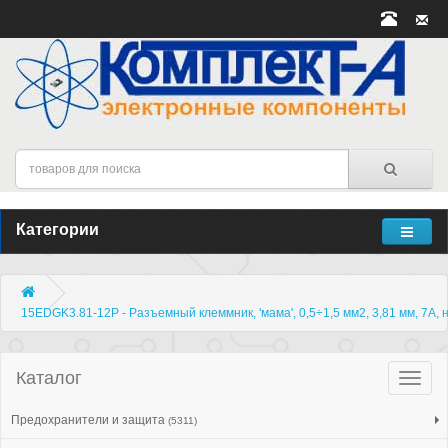
Категории
15EDGK3.81-12P - Разъемный клеммник, 'мама', 0,5÷1,5 мм2, 3,81 мм, 7А, 
Каталог
Катало
товар
Предохранители и защита
(5311)