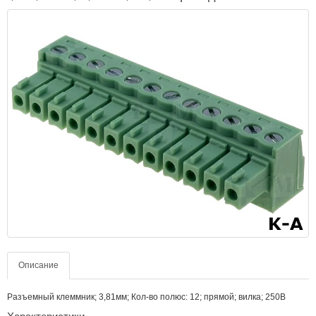
Описание
Разъемный клеммник; 3,81мм; Кол-во полюс: 12; прямой; вилка; 250В