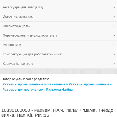
Аксессуары для авто
(3215)
Источники звука
(303)
Пневматика
(1549)
Переключатели и индикаторы
(6417)
Разное
(639)
Комплектующие для робототехники
(48)
Корпуса hensel
(927)
Товар опубликован в разделах:
Разъемы промышленные и сигнальные > Разъeмы промышленные >
Разъeмы прямоугольные > Разъeмы Harting
10330160000 - Разъем: HAN, 'папа' + 'мама', гнездо 
вилка, Han Kit, PIN:16