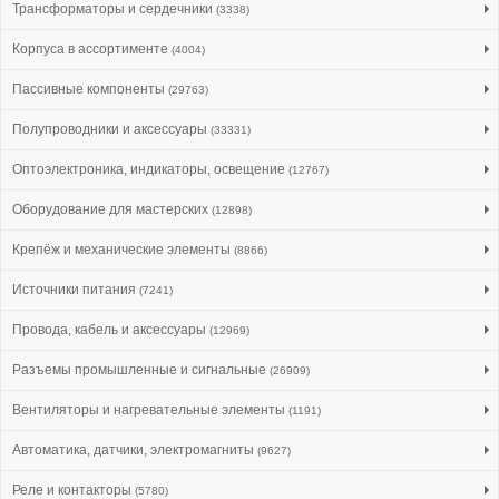
Трансформаторы и сердечники
(3338)
Корпуса в ассортименте
(4004)
Пассивные компоненты
(29763)
Полупроводники и аксессуары
(33331)
Оптоэлектроника, индикаторы, освещение
(12767)
Оборудование для мастерских
(12898)
Крепёж и механические элементы
(8866)
Источники питания
(7241)
Провода, кабель и аксессуары
(12969)
Разъемы промышленные и сигнальные
(26909)
Вентиляторы и нагревательные элементы
(1191)
Автоматика, датчики, электромагниты
(9627)
Реле и контакторы
(5780)