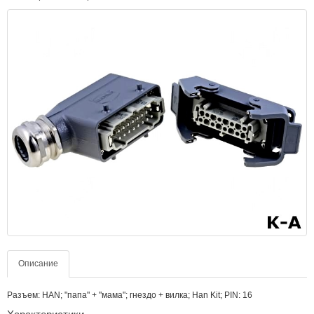
Описание
Разъем: HAN; "папа" + "мама"; гнездо + вилка; Han Kit; PIN: 16