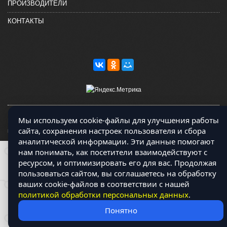
ПРОИЗВОДИТЕЛИ
КОНТАКТЫ
Мы используем cookie-файлы для улучшения работы
Магазин работает на OCLite Комплект-А - радиодетали и электронные
сайта, сохранения настроек пользователя и сбора
компоненты © 2026
аналитической информации. Эти данные помогают
нам понимать, как посетители взаимодействуют с
ресурсом, и оптимизировать его для вас. Продолжая
пользоваться сайтом, вы соглашаетесь на обработку
ваших cookie-файлов в соответствии с нашей
политикой обработки персональных данных
.
Понятно