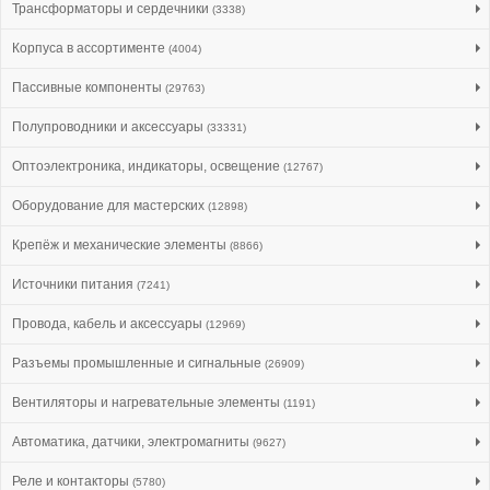
Трансформаторы и сердечники
(3338)
Корпуса в ассортименте
(4004)
Пассивные компоненты
(29763)
Полупроводники и аксессуары
(33331)
Оптоэлектроника, индикаторы, освещение
(12767)
Оборудование для мастерских
(12898)
Крепёж и механические элементы
(8866)
Источники питания
(7241)
Провода, кабель и аксессуары
(12969)
Разъемы промышленные и сигнальные
(26909)
Вентиляторы и нагревательные элементы
(1191)
Автоматика, датчики, электромагниты
(9627)
Реле и контакторы
(5780)