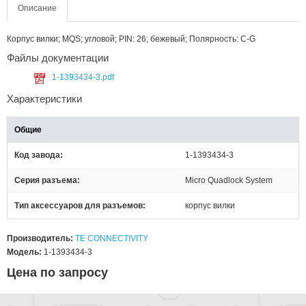
Описание
Корпус вилки; MQS; угловой; PIN: 26; бежевый; Полярность: C-G
Файлы документации
1-1393434-3.pdf
Характеристики
Общие
Код завода
1-1393434-3
Серия разъема
Micro Quadlock System
Тип аксессуаров для разъемов
корпус вилки
Производитель:
TE CONNECTIVITY
Модель:
1-1393434-3
Цена по запросу