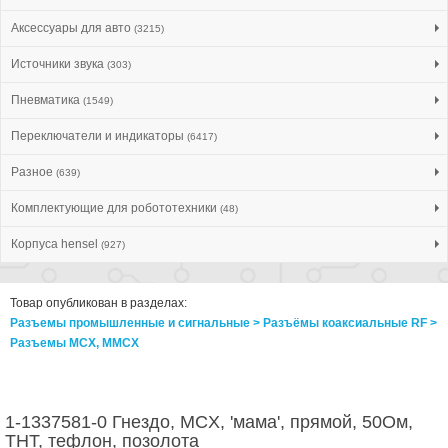
Аксессуары для авто
(3215)
Источники звука
(303)
Пневматика
(1549)
Переключатели и индикаторы
(6417)
Разное
(639)
Комплектующие для робототехники
(48)
Корпуса hensel
(927)
Товар опубликован в разделах:
Разъемы промышленные и сигнальные > Разъёмы коаксиальные RF >
Разъeмы MCX, MMCX
1-1337581-0 Гнездо, MCX, 'мама', прямой, 50Ом,
THT, тефлон, позолота