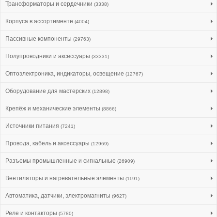
Трансформаторы и сердечники
(3338)
Корпуса в ассортименте
(4004)
Пассивные компоненты
(29763)
Полупроводники и аксессуары
(33331)
Оптоэлектроника, индикаторы, освещение
(12767)
Оборудование для мастерских
(12898)
Крепёж и механические элементы
(8866)
Источники питания
(7241)
Провода, кабель и аксессуары
(12969)
Разъемы промышленные и сигнальные
(26909)
Вентиляторы и нагревательные элементы
(1191)
Автоматика, датчики, электромагниты
(9627)
Реле и контакторы
(5780)