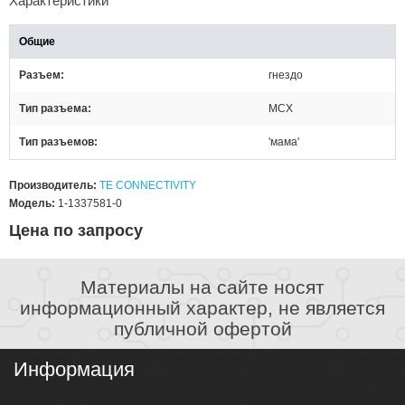
Характеристики
Общие
Разъем
гнездо
Тип разъема
MCX
Тип разъемов
'мама'
Производитель:
TE CONNECTIVITY
Модель:
1-1337581-0
Цена по запросу
Материалы на сайте носят
информационный характер, не является
публичной офертой
Информация