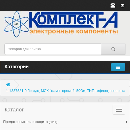
Категории
1-1337581-0 Гнездо, MCX, 'мама', прямой, 50Ом, THT, тефлон, позолота
Каталог
Катало
товар
Предохранители и защита
(5311)