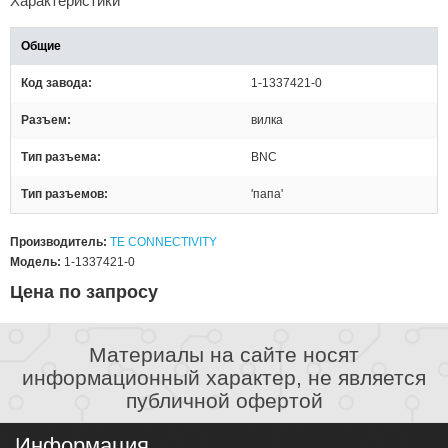
Характеристики
Общие
Код завода
1-1337421-0
Разъем
вилка
Тип разъема
BNC
Тип разъемов
'папа'
Производитель:
TE CONNECTIVITY
Модель:
1-1337421-0
Цена по запросу
Материалы на сайте носят
информационный характер, не является
публичной офертой
Информация