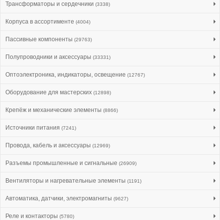
Трансформаторы и сердечники
(3338)
Корпуса в ассортименте
(4004)
Пассивные компоненты
(29763)
Полупроводники и аксессуары
(33331)
Оптоэлектроника, индикаторы, освещение
(12767)
Оборудование для мастерских
(12898)
Крепёж и механические элементы
(8866)
Источники питания
(7241)
Провода, кабель и аксессуары
(12969)
Разъемы промышленные и сигнальные
(26909)
Вентиляторы и нагревательные элементы
(1191)
Автоматика, датчики, электромагниты
(9627)
Реле и контакторы
(5780)