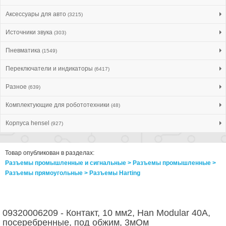
Аксессуары для авто
(3215)
Источники звука
(303)
Пневматика
(1549)
Переключатели и индикаторы
(6417)
Разное
(639)
Комплектующие для робототехники
(48)
Корпуса hensel
(927)
Товар опубликован в разделах:
Разъемы промышленные и сигнальные > Разъeмы промышленные >
Разъeмы прямоугольные > Разъeмы Harting
09320006209 - Контакт, 10 мм2, Han Modular 40A,
посеребренные, под обжим, 3мОм