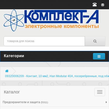
Категории
09320006209 - Контакт, 10 мм2, Han Modular 40A, посеребренные, под об
Каталог
Катало
товар
Предохранители и защита
(5311)