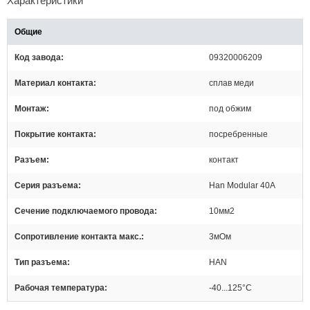
Характеристики
Общие
Код завода
09320006209
Материал контакта
сплав меди
Монтаж
под обжим
Покрытие контакта
посребренные
Разъем
контакт
Серия разъема
Han Modular 40A
Сечение подключаемого провода
10мм2
Сопротивление контакта макс.
3мОм
Тип разъема
HAN
Рабочая температура
-40...125°C