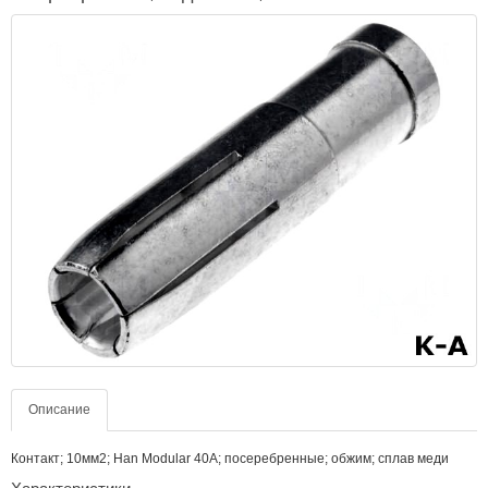
Описание
Контакт; 10мм2; Han Modular 40A; посеребренные; обжим; сплав меди