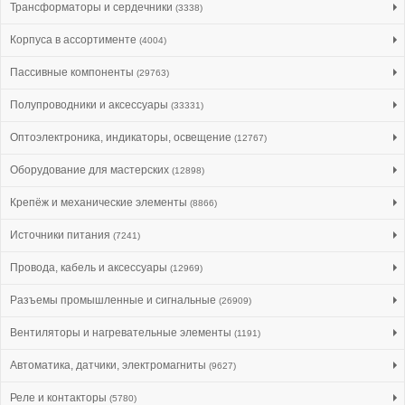
Трансформаторы и сердечники
(3338)
Корпуса в ассортименте
(4004)
Пассивные компоненты
(29763)
Полупроводники и аксессуары
(33331)
Оптоэлектроника, индикаторы, освещение
(12767)
Оборудование для мастерских
(12898)
Крепёж и механические элементы
(8866)
Источники питания
(7241)
Провода, кабель и аксессуары
(12969)
Разъемы промышленные и сигнальные
(26909)
Вентиляторы и нагревательные элементы
(1191)
Автоматика, датчики, электромагниты
(9627)
Реле и контакторы
(5780)