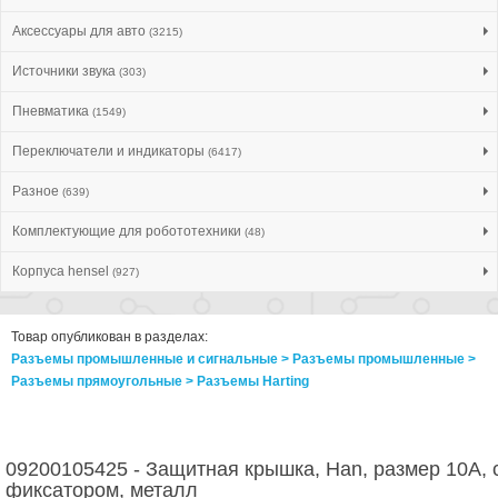
Аксессуары для авто
(3215)
Источники звука
(303)
Пневматика
(1549)
Переключатели и индикаторы
(6417)
Разное
(639)
Комплектующие для робототехники
(48)
Корпуса hensel
(927)
Товар опубликован в разделах:
Разъемы промышленные и сигнальные > Разъeмы промышленные >
Разъeмы прямоугольные > Разъeмы Harting
09200105425 - Защитная крышка, Han, размер 10А, 
фиксатором, металл