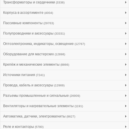
Трансформаторы и сердечники
(3338)
Корпуса в ассортименте
(4004)
Пассивные компоненты
(29763)
Полупроводники и аксессуары
(33331)
Оптоэлектроника, индикаторы, освещение
(12767)
Оборудование для мастерских
(12898)
Крепёж и механические элементы
(8866)
Источники питания
(7241)
Провода, кабель и аксессуары
(12969)
Разъемы промышленные и сигнальные
(26909)
Вентиляторы и нагревательные элементы
(1191)
Автоматика, датчики, электромагниты
(9627)
Реле и контакторы
(5780)