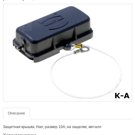
Описание
Защитная крышка; Han; размер 10А; на защелке; металл