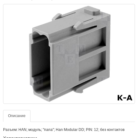
Описание
Разъем: HAN; модуль; "папа"; Han Modular DD; PIN: 12; без контактов