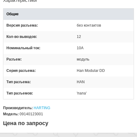
Характеристики
Общие
Версия разъема
без контактов
Кол-во выводов
12
Номинальный ток
10А
Разъем
модуль
Серия разъема
Han Modular DD
Тип разъема
HAN
Тип разъемов
'папа'
Производитель:
HARTING
Модель:
09140123001
Цена по запросу