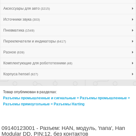
Аксессуары для авто
(3215)
Источники звука
(303)
Пневматика
(1549)
Переключатели и индикаторы
(6417)
Разное
(639)
Комплектующие для робототехники
(48)
Корпуса hensel
(927)
Товар опубликован в разделах:
Разъемы промышленные и сигнальные > Разъeмы промышленные >
Разъeмы прямоугольные > Разъeмы Harting
09140123001 - Разъем: HAN, модуль, 'папа', Han
Modular DD, PIN:12, без контактов