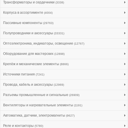
Трансформаторы и сердечники
(3338)
Корпуса в ассортименте
(4004)
Пассивные компоненты
(29763)
Полупроводники и аксессуары
(33331)
Оптоэлектроника, индикаторы, освещение
(12767)
Оборудование для мастерских
(12898)
Крепёж и механические элементы
(8866)
Источники питания
(7241)
Провода, кабель и аксессуары
(12969)
Разъемы промышленные и сигнальные
(26909)
Вентиляторы и нагревательные элементы
(1191)
Автоматика, датчики, электромагниты
(9627)
Реле и контакторы
(5780)