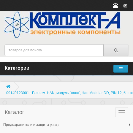
Категории
09140123001 - Разъем: HAN, модуль, 'папа', Han Modular DD, PIN:12, без к
Каталог
Катало
товар
Предохранители и защита
(5311)