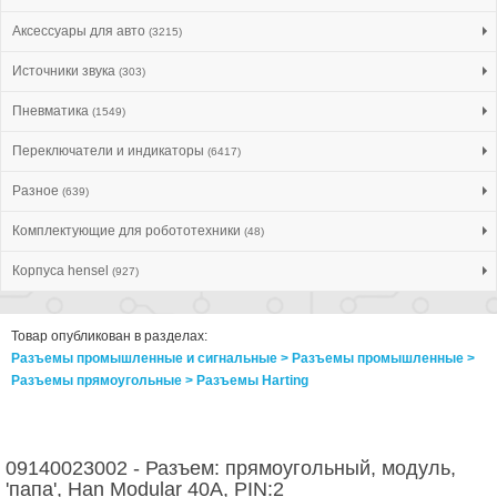
Аксессуары для авто
(3215)
Источники звука
(303)
Пневматика
(1549)
Переключатели и индикаторы
(6417)
Разное
(639)
Комплектующие для робототехники
(48)
Корпуса hensel
(927)
Товар опубликован в разделах:
Разъемы промышленные и сигнальные > Разъeмы промышленные >
Разъeмы прямоугольные > Разъeмы Harting
09140023002 - Разъем: прямоугольный, модуль,
'папа', Han Modular 40A, PIN:2