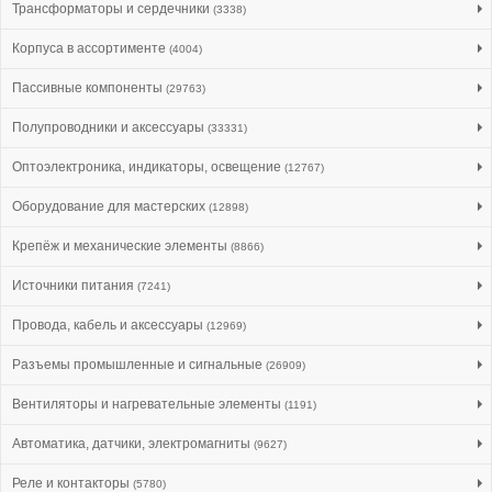
Трансформаторы и сердечники
(3338)
Корпуса в ассортименте
(4004)
Пассивные компоненты
(29763)
Полупроводники и аксессуары
(33331)
Оптоэлектроника, индикаторы, освещение
(12767)
Оборудование для мастерских
(12898)
Крепёж и механические элементы
(8866)
Источники питания
(7241)
Провода, кабель и аксессуары
(12969)
Разъемы промышленные и сигнальные
(26909)
Вентиляторы и нагревательные элементы
(1191)
Автоматика, датчики, электромагниты
(9627)
Реле и контакторы
(5780)