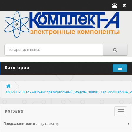
Категории
09140023002 - Разъем: прямоугольный, модуль, 'папа', Han Modular 40A, P
Каталог
Катало
товар
Предохранители и защита
(5311)