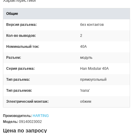
Характеристики
Общие
Версия разъема
без контактов
Кол-во выводов
2
Номинальный ток
40А
Разъем
модуль
Серия разъема
Han Modular 40A
Тип разъема
прямоугольный
Тип разъемов
'папа'
Электрический монтаж
обжим
Производитель:
HARTING
Модель:
09140023002
Цена по запросу