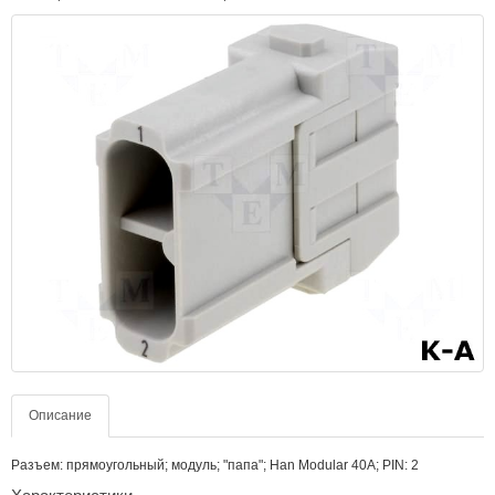
Описание
Разъем: прямоугольный; модуль; "папа"; Han Modular 40A; PIN: 2