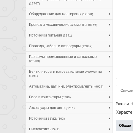
(12767)
Оборудование для мастерских
(12898)
Крепёж и механические элементы
(8866)
Источники питания
(7241)
Провода, кабель и аксессуары
(12969)
Разъемы промышленные и сигнальные
(26909)
Вентиляторы и нагревательные элементы
(1191)
Автоматика, датчики, электромагниты
(9627)
Описа
Реле и контакторы
(5780)
Разъем: H
Аксессуары для авто
(3215)
Характе
Источники звука
(303)
Общие
Пневматика
(1549)