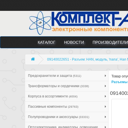
КАТАЛОГ
НОВОСТИ
ПРОИЗВОДИТЕЛИ
09140022651 - Разъем: HAN, модуль, 'папа', Han 
Предохранители и защита
(5311)
Товар опу
Разъемы 
Трансформаторы и сердечники
(3338)
0914002
Корпуса в ассортименте
(4004)
Пассивные компоненты
(29763)
Полупроводники и аксессуары
(33331)
Оптоэлектроника, индикаторы, освещение