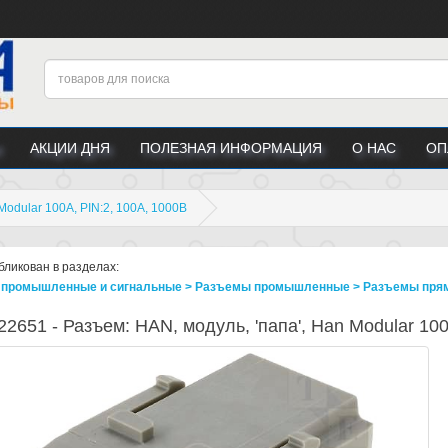
АКЦИИ ДНЯ
ПОЛЕЗНАЯ ИНФОРМАЦИЯ
О НАС
ОП
Modular 100A, PIN:2, 100А, 1000В
бликован в разделах:
промышленные и сигнальные > Разъeмы промышленные > Разъeмы прямо
2651 - Разъем: HAN, модуль, 'папа', Han Modular 100