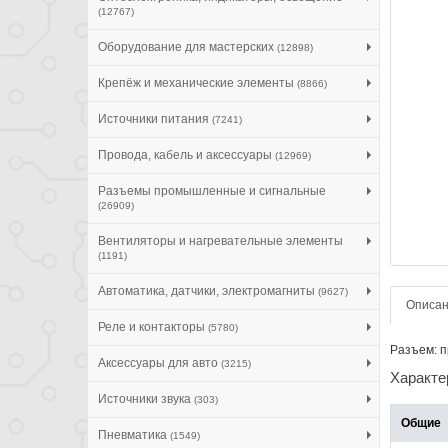
(12767)
Оборудование для мастерских
(12898)
Крепёж и механические элементы
(8866)
Источники питания
(7241)
Провода, кабель и аксессуары
(12969)
Разъемы промышленные и сигнальные
(26909)
Вентиляторы и нагревательные элементы
(1191)
Автоматика, датчики, электромагниты
(9627)
Описа
Реле и контакторы
(5780)
Разъем: п
Аксессуары для авто
(3215)
Характе
Источники звука
(303)
Общие
Пневматика
(1549)