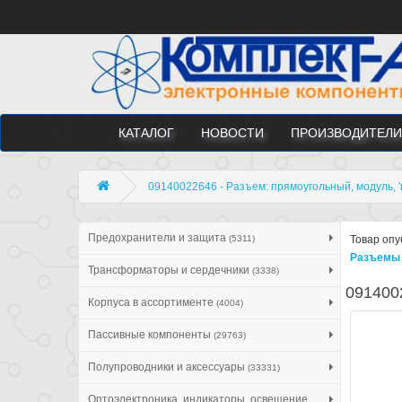
КАТАЛОГ
НОВОСТИ
ПРОИЗВОДИТЕЛИ
09140022646 - Разъем: прямоугольный, модуль, 'п
Предохранители и защита
(5311)
Товар опу
Разъемы 
Трансформаторы и сердечники
(3338)
0914002
Корпуса в ассортименте
(4004)
Пассивные компоненты
(29763)
Полупроводники и аксессуары
(33331)
Оптоэлектроника, индикаторы, освещение