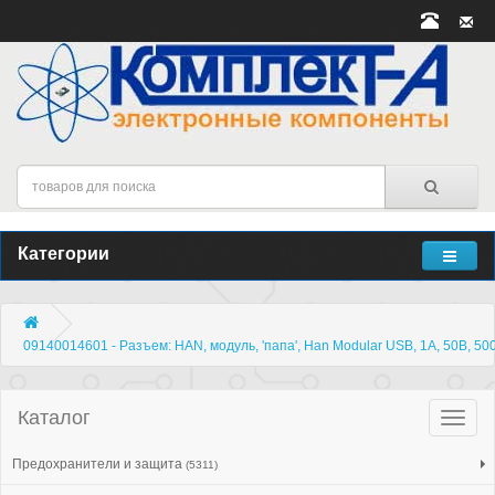
Категории
09140014601 - Разъем: HAN, модуль, 'папа', Han Modular USB, 1А, 50В, 50
Каталог
Катало
товар
Предохранители и защита
(5311)