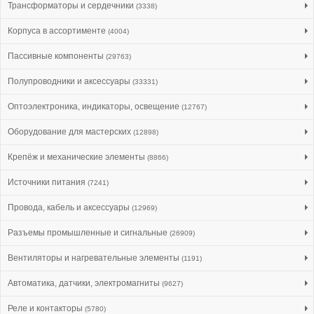
Трансформаторы и сердечники
(3338)
Корпуса в ассортименте
(4004)
Пассивные компоненты
(29763)
Полупроводники и аксессуары
(33331)
Оптоэлектроника, индикаторы, освещение
(12767)
Оборудование для мастерских
(12898)
Крепёж и механические элементы
(8866)
Источники питания
(7241)
Провода, кабель и аксессуары
(12969)
Разъемы промышленные и сигнальные
(26909)
Вентиляторы и нагревательные элементы
(1191)
Автоматика, датчики, электромагниты
(9627)
Реле и контакторы
(5780)