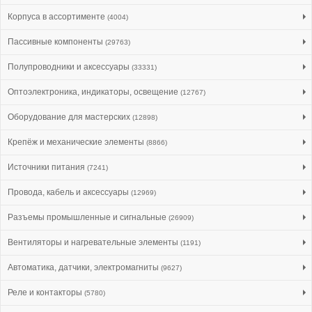
Корпуса в ассортименте
(4004)
Пассивные компоненты
(29763)
Полупроводники и аксессуары
(33331)
Оптоэлектроника, индикаторы, освещение
(12767)
Оборудование для мастерских
(12898)
Крепёж и механические элементы
(8866)
Источники питания
(7241)
Провода, кабель и аксессуары
(12969)
Разъемы промышленные и сигнальные
(26909)
Вентиляторы и нагревательные элементы
(1191)
Автоматика, датчики, электромагниты
(9627)
Реле и контакторы
(5780)