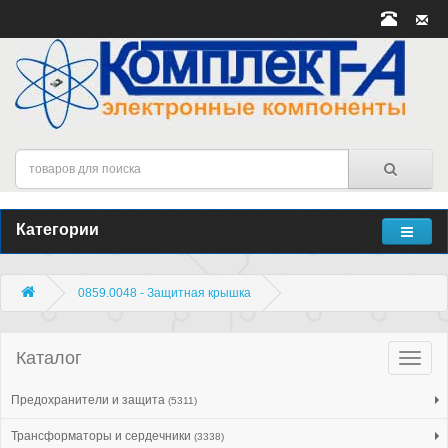
Категории
0859.0048 - Защитная крышка
Каталог
Катало
товар
Предохранители и защита
(5311)
Трансформаторы и сердечники
(3338)