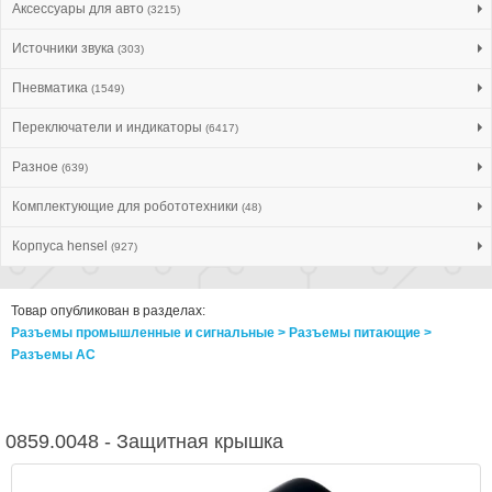
Аксессуары для авто
(3215)
Источники звука
(303)
Пневматика
(1549)
Переключатели и индикаторы
(6417)
Разное
(639)
Комплектующие для робототехники
(48)
Корпуса hensel
(927)
Товар опубликован в разделах:
Разъемы промышленные и сигнальные > Разъeмы питающие >
Разъeмы AC
0859.0048 - Защитная крышка