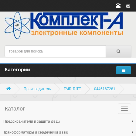
Категории
Производитель
FAIR-RITE
0446167281
Каталог
Катало
товар
Предохранители и защита
(5311)
Трансформаторы и сердечники
(3338)