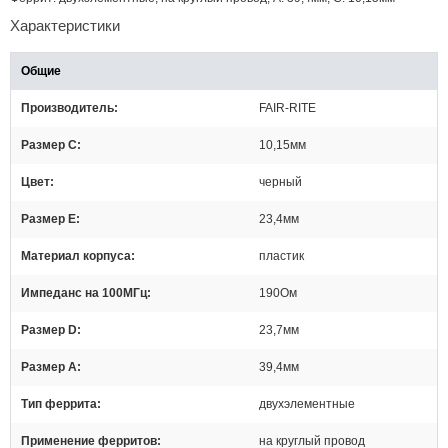
Характеристики
Общие
Производитель
FAIR-RITE
Размер С
10,15мм
Цвет
черный
Размер Е
23,4мм
Материал корпуса
пластик
Импеданс на 100МГц
190Ом
Размер D
23,7мм
Размер А
39,4мм
Тип феррита
двухэлементные
Применение ферритов
на круглый провод