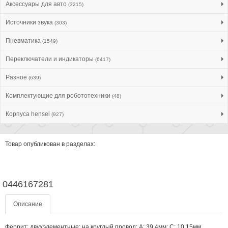
Аксессуары для авто
(3215)
Источники звука
(303)
Пневматика
(1549)
Переключатели и индикаторы
(6417)
Разное
(639)
Комплектующие для робототехники
(48)
Корпуса hensel
(927)
Товар опубликован в разделах:
0446167281
Описание
Феррит: двухэлементные; на круглый провод; A: 39,4мм; С: 10,15мм