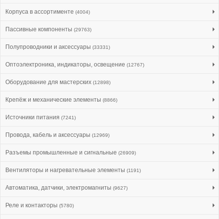
Корпуса в ассортименте
(4004)
Пассивные компоненты
(29763)
Полупроводники и аксессуары
(33331)
Оптоэлектроника, индикаторы, освещение
(12767)
Оборудование для мастерских
(12898)
Крепёж и механические элементы
(8866)
Источники питания
(7241)
Провода, кабель и аксессуары
(12969)
Разъемы промышленные и сигнальные
(26909)
Вентиляторы и нагревательные элементы
(1191)
Автоматика, датчики, электромагниты
(9627)
Реле и контакторы
(5780)