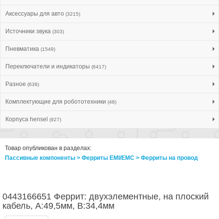
Аксессуары для авто
(3215)
Источники звука
(303)
Пневматика
(1549)
Переключатели и индикаторы
(6417)
Разное
(639)
Комплектующие для робототехники
(48)
Корпуса hensel
(927)
Товар опубликован в разделах:
Пассивные компоненты > Ферриты EMI/EMC > Ферриты на провод
0443166651 Феррит: двухэлементные, на плоский
кабель, А:49,5мм, В:34,4мм