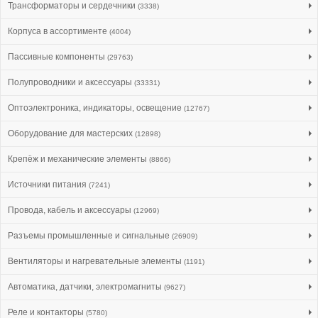
Трансформаторы и сердечники
(3338)
Корпуса в ассортименте
(4004)
Пассивные компоненты
(29763)
Полупроводники и аксессуары
(33331)
Оптоэлектроника, индикаторы, освещение
(12767)
Оборудование для мастерских
(12898)
Крепёж и механические элементы
(8866)
Источники питания
(7241)
Провода, кабель и аксессуары
(12969)
Разъемы промышленные и сигнальные
(26909)
Вентиляторы и нагревательные элементы
(1191)
Автоматика, датчики, электромагниты
(9627)
Реле и контакторы
(5780)