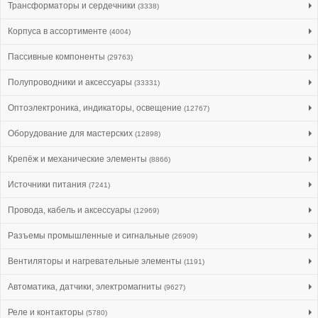
Трансформаторы и сердечники
(3338)
Корпуса в ассортименте
(4004)
Пассивные компоненты
(29763)
Полупроводники и аксессуары
(33331)
Оптоэлектроника, индикаторы, освещение
(12767)
Оборудование для мастерских
(12898)
Крепёж и механические элементы
(8866)
Источники питания
(7241)
Провода, кабель и аксессуары
(12969)
Разъемы промышленные и сигнальные
(26909)
Вентиляторы и нагревательные элементы
(1191)
Автоматика, датчики, электромагниты
(9627)
Реле и контакторы
(5780)