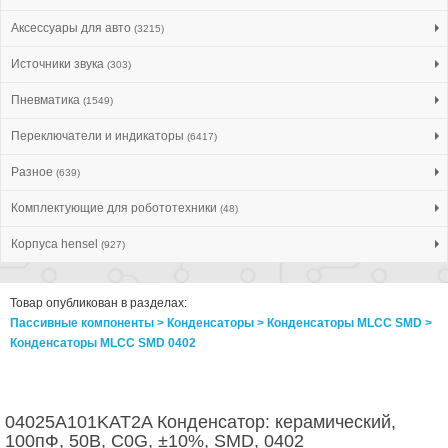
Аксессуары для авто
(3215)
Источники звука
(303)
Пневматика
(1549)
Переключатели и индикаторы
(6417)
Разное
(639)
Комплектующие для робототехники
(48)
Корпуса hensel
(927)
Товар опубликован в разделах:
Пассивные компоненты > Конденсаторы > Конденсаторы MLCC SMD >
Конденсаторы MLCC SMD 0402
04025A101KAT2A Конденсатор: керамический,
100пФ, 50В, C0G, ±10%, SMD, 0402