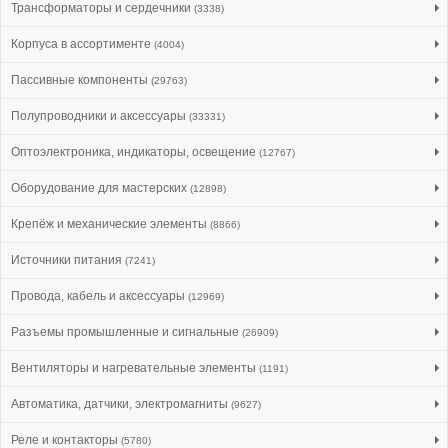
Трансформаторы и сердечники
(3338)
Корпуса в ассортименте
(4004)
Пассивные компоненты
(29763)
Полупроводники и аксессуары
(33331)
Оптоэлектроника, индикаторы, освещение
(12767)
Оборудование для мастерских
(12898)
Крепёж и механические элементы
(8866)
Источники питания
(7241)
Провода, кабель и аксессуары
(12969)
Разъемы промышленные и сигнальные
(26909)
Вентиляторы и нагревательные элементы
(1191)
Автоматика, датчики, электромагниты
(9627)
Реле и контакторы
(5780)