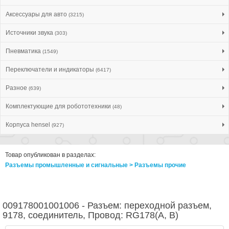
Аксессуары для авто
(3215)
Источники звука
(303)
Пневматика
(1549)
Переключатели и индикаторы
(6417)
Разное
(639)
Комплектующие для робототехники
(48)
Корпуса hensel
(927)
Товар опубликован в разделах:
Разъемы промышленные и сигнальные > Разъeмы прочие
009178001001006 - Разъем: переходной разъем,
9178, соединитель, Провод: RG178(A, B)