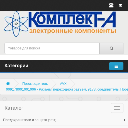
Категории
Производитель
AVX
009178001001006 - Разъем: переходной разъем, 9178, соединитель, Пров
Каталог
Катало
товар
Предохранители и защита
(5311)