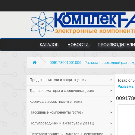
КАТАЛОГ
НОВОСТИ
ПРОИЗВОДИТЕЛИ
009178001001006 - Разъем: переходной разъем, 
Предохранители и защита
(5311)
Товар опу
Разъемы 
Трансформаторы и сердечники
(3338)
009178
Корпуса в ассортименте
(4004)
Пассивные компоненты
(29763)
Полупроводники и аксессуары
(33331)
Оптоэлектроника, индикаторы, освещение