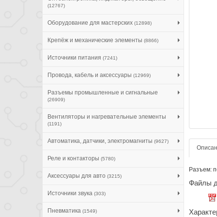
(12767)
Оборудование для мастерских
(12898)
Крепёж и механические элементы
(8866)
Источники питания
(7241)
Провода, кабель и аксессуары
(12969)
Разъемы промышленные и сигнальные
(26909)
Вентиляторы и нагревательные элементы
(1191)
Автоматика, датчики, электромагниты
(9627)
Описа
Реле и контакторы
(5780)
Разъем: п
Аксессуары для авто
(3215)
Файлы д
Источники звука
(303)
Пневматика
Характе
(1549)