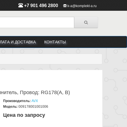
+7 901 496 2800
k-a@komplekt-a.ru
ЛАТА И ДОСТАВКА
КОНТАКТЫ
нитель, Провод: RG178(A, B)
Производитель:
AVX
Модель:
009178001001006
Цена по запросу