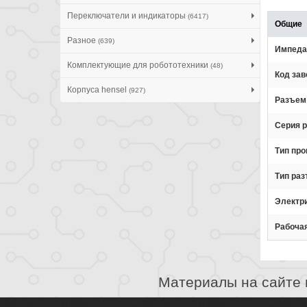
Переключатели и индикаторы
(6417)
Общие
Разное
(639)
Импеда
Комплектующие для робототехники
(48)
Код зав
Корпуса hensel
(927)
Разъем
Серия 
Тип про
Тип ра
Электр
Рабоча
Материалы на сайте 