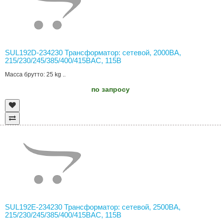
SUL192D-234230 Трансформатор: сетевой, 2000ВА,
215/230/245/385/400/415ВAC, 115В
Масса брутто: 25 kg ..
по запросу
SUL192E-234230 Трансформатор: сетевой, 2500ВА,
215/230/245/385/400/415ВAC, 115В