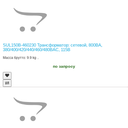
SUL150B-460230 Трансформатор: сетевой, 800ВА,
380/400/420/440/460/480ВAC, 115В
Масса брутто: 9.9 kg ..
по запросу