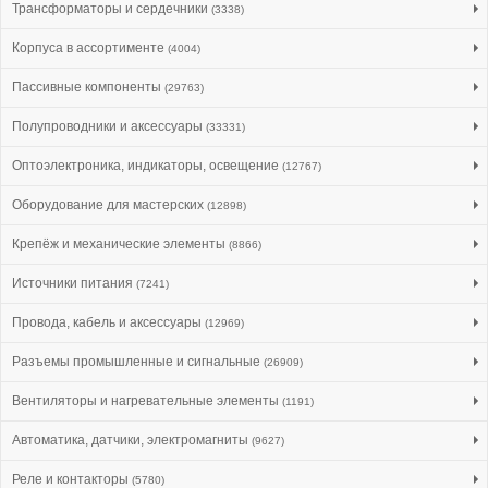
Трансформаторы и сердечники
(3338)
Корпуса в ассортименте
(4004)
Пассивные компоненты
(29763)
Полупроводники и аксессуары
(33331)
Оптоэлектроника, индикаторы, освещение
(12767)
Оборудование для мастерских
(12898)
Крепёж и механические элементы
(8866)
Источники питания
(7241)
Провода, кабель и аксессуары
(12969)
Разъемы промышленные и сигнальные
(26909)
Вентиляторы и нагревательные элементы
(1191)
Автоматика, датчики, электромагниты
(9627)
Реле и контакторы
(5780)