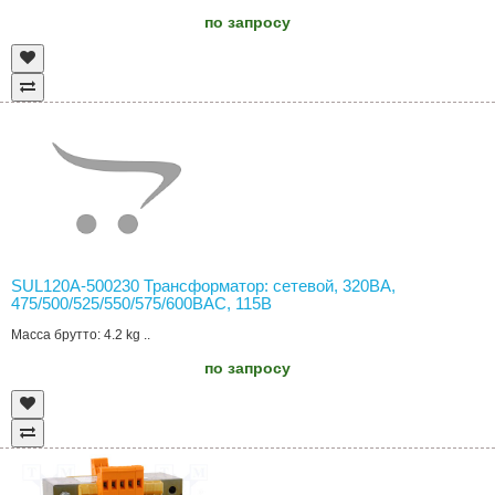
по запросу
SUL120A-500230 Трансформатор: сетевой, 320ВА,
475/500/525/550/575/600ВAC, 115В
Масса брутто: 4.2 kg ..
по запросу