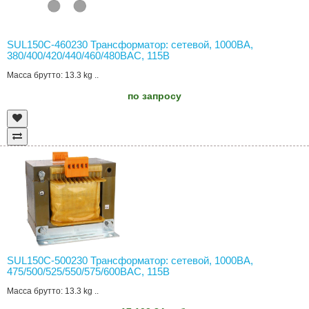
SUL150C-460230 Трансформатор: сетевой, 1000ВА,
380/400/420/440/460/480ВAC, 115В
Масса брутто: 13.3 kg ..
по запросу
SUL150C-500230 Трансформатор: сетевой, 1000ВА,
475/500/525/550/575/600ВAC, 115В
Масса брутто: 13.3 kg ..