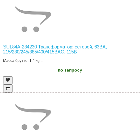
SUL84A-234230 Трансформатор: сетевой, 63ВА,
215/230/245/385/400/415ВAC, 115В
Масса брутто: 1.4 kg ..
по запросу