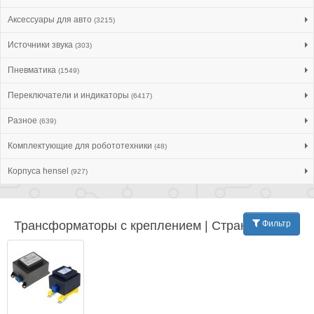
Аксессуары для авто
(3215)
Источники звука
(303)
Пневматика
(1549)
Переключатели и индикаторы
(6417)
Разное
(639)
Комплектующие для робототехники
(48)
Корпуса hensel
(927)
Трансформаторы с креплением | Страница: 9
Фильтр