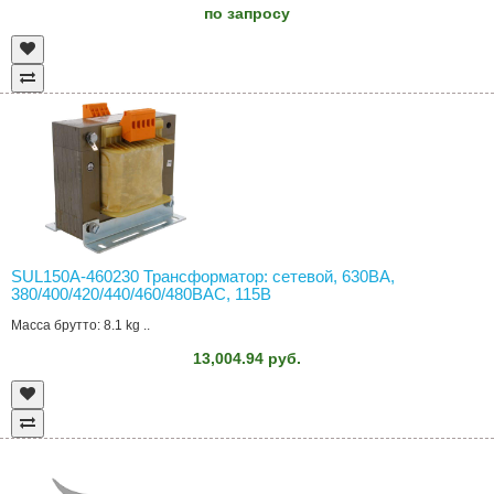
по запросу
SUL150A-460230 Трансформатор: сетевой, 630ВА,
380/400/420/440/460/480ВAC, 115В
Масса брутто: 8.1 kg ..
13,004.94 руб.