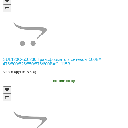
SUL120C-500230 Трансформатор: сетевой, 500ВА,
475/500/525/550/575/600ВAC, 115В
Масса брутто: 6.6 kg ..
по запросу