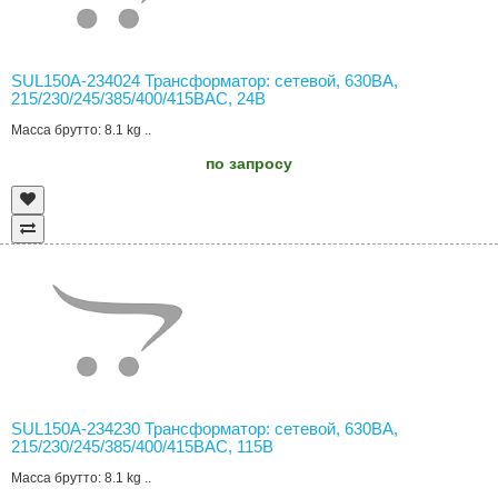
SUL150A-234024 Трансформатор: сетевой, 630ВА,
215/230/245/385/400/415ВAC, 24В
Масса брутто: 8.1 kg ..
по запросу
SUL150A-234230 Трансформатор: сетевой, 630ВА,
215/230/245/385/400/415ВAC, 115В
Масса брутто: 8.1 kg ..