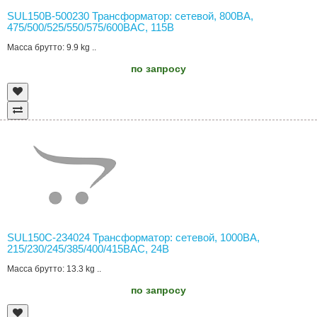
SUL150B-500230 Трансформатор: сетевой, 800ВА,
475/500/525/550/575/600ВAC, 115В
Масса брутто: 9.9 kg ..
по запросу
SUL150C-234024 Трансформатор: сетевой, 1000ВА,
215/230/245/385/400/415ВAC, 24В
Масса брутто: 13.3 kg ..
по запросу