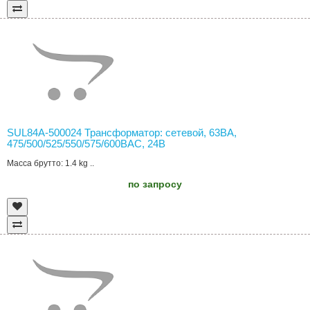
SUL84A-500024 Трансформатор: сетевой, 63ВА,
475/500/525/550/575/600ВAC, 24В
Масса брутто: 1.4 kg ..
по запросу