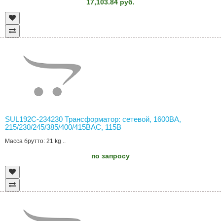
17,103.84 руб.
SUL192C-234230 Трансформатор: сетевой, 1600ВА,
215/230/245/385/400/415ВAC, 115В
Масса брутто: 21 kg ..
по запросу