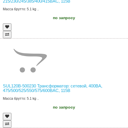
215/230/245/385/400/415ВAC, 115В
Масса брутто: 5.1 kg ..
по запросу
SUL120B-500230 Трансформатор: сетевой, 400ВА,
475/500/525/550/575/600ВAC, 115В
Масса брутто: 5.1 kg ..
по запросу