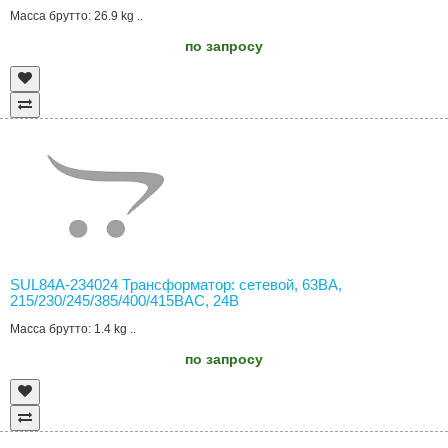
Масса брутто: 26.9 kg ..
по запросу
SUL84A-234024 Трансформатор: сетевой, 63ВА,
215/230/245/385/400/415ВAC, 24В
Масса брутто: 1.4 kg ..
по запросу