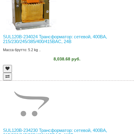
SUL120B-234024 Трансформатор: сетевой, 400ВА,
215/230/245/385/400/415ВAC, 24В
Масса брутто: 5.2 kg ..
8,038.68 руб.
SUL120B-234230 Трансформатор: сетевой, 400ВА,