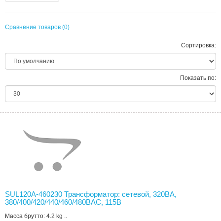
Сравнение товаров (0)
Сортировка:
Показать по:
SUL120A-460230 Трансформатор: сетевой, 320ВА,
380/400/420/440/460/480ВAC, 115В
Масса брутто: 4.2 kg ..