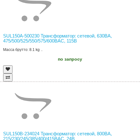
SUL150A-500230 Трансформатор: сетевой, 630ВА,
475/500/525/550/575/600ВAC, 115В
Масса брутто: 8.1 kg ..
по запросу
SUL150B-234024 Трансформатор: сетевой, 800ВА,
215/230/245/385/400/415ВAC, 24В