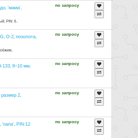
по запросу
о, 'мама',
; PIN: 6..
по запросу
G, D-2, позолота,
 обжим..
по запросу
 133, 8÷10 мм,
по запросу
 размер 2,
по запросу
'папа', PIN:12