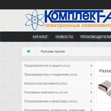
КАТАЛОГ
НОВОСТИ
ПРОИЗВОДИТЕЛИ
Разъeмы прочие
Предохранители и защита
(5311)
Разъe
Трансформаторы и сердечники
(3338)
Корпуса в ассортименте
(4004)
Пассивные компоненты
(29763)
Полупроводники и аксессуары
(33331)
Оптоэлектроника, индикаторы, освещение