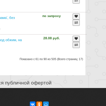
по запросу
ама', без
.
28.08 руб.
 под обжим, на
Показано с 61 по 90 из 505 (Всего страниц: 17)
ся публичной офертой