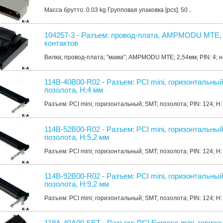
Масса брутто: 0.03 kg Групповая упаковка [pcs]: 50 ..
104257-3 - Разъем: провод-плата, AMPMODU MTE, в
контактов
Вилка; провод-плата; "мама"; AMPMODU MTE; 2,54мм; PIN: 4; н
114B-40B00-R02 - Разъем: PCI mini, горизонтальный
позолота, H:4 мм
Разъем: PCI mini; горизонтальный; SMT; позолота; PIN: 124; H:
114B-52B00-R02 - Разъем: PCI mini, горизонтальный
позолота, H:5,2 мм
Разъем: PCI mini; горизонтальный; SMT; позолота; PIN: 124; H: 
114B-92B00-R02 - Разъем: PCI mini, горизонтальный
позолота, H:9,2 мм
Разъем: PCI mini; горизонтальный; SMT; позолота; PIN: 124; H: 
119A-40A00.SET - Разъем: PCI Express mini, горизо