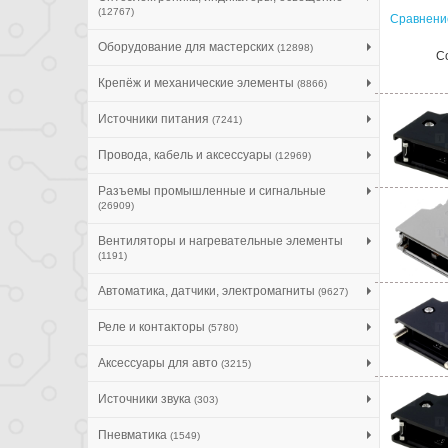
(12767)
Сравнение
Оборудование для мастерских
(12898)
С
Крепёж и механические элементы
(8866)
Источники питания
(7241)
Провода, кабель и аксессуары
(12969)
Разъемы промышленные и сигнальные
(26909)
Вентиляторы и нагревательные элементы
(1191)
Автоматика, датчики, электромагниты
(9627)
Реле и контакторы
(5780)
Аксессуары для авто
(3215)
Источники звука
(303)
Пневматика
(1549)