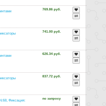
769.86 руб.
винтами
741.00 руб.
 фиксаторы
626.34 руб.
винтами
837.72 руб.
 фиксаторы
по запросу
N:68, Фиксация: