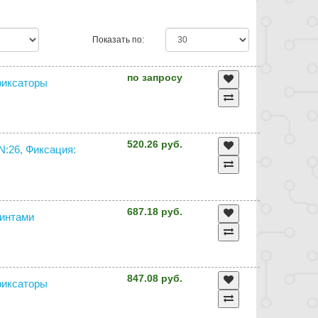
Показать по:
по запросу
 фиксаторы
520.26 руб.
N:26, Фиксация:
687.18 руб.
винтами
847.08 руб.
 фиксаторы