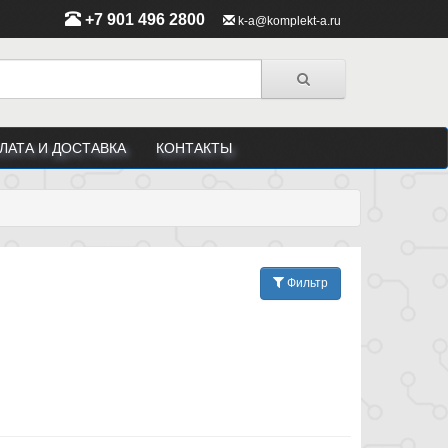
+7 901 496 2800
k-a@komplekt-a.ru
ЛАТА И ДОСТАВКА
КОНТАКТЫ
Фильтр