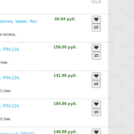
60.84 руб.
илка, 'мама', без
а провод..
156.00 руб.
, PIN:124,
 4мм..
141.96 руб.
, PIN:124,
5,2мм..
184.86 руб.
, PIN:124,
9,2мм..
148.98 руб.
нтальный, PIN:52,