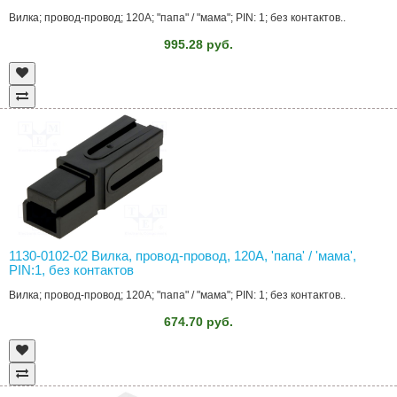
Вилка; провод-провод; 120A; "папа" / "мама"; PIN: 1; без контактов..
995.28 руб.
1130-0102-02 Вилка, провод-провод, 120A, 'папа' / 'мама',
PIN:1, без контактов
Вилка; провод-провод; 120A; "папа" / "мама"; PIN: 1; без контактов..
674.70 руб.