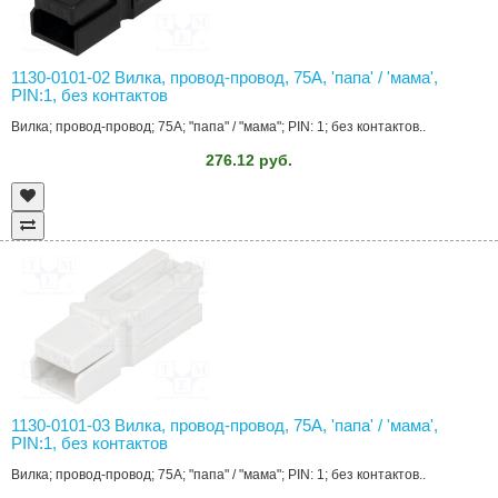
1130-0101-02 Вилка, провод-провод, 75A, 'папа' / 'мама',
PIN:1, без контактов
Вилка; провод-провод; 75A; "папа" / "мама"; PIN: 1; без контактов..
276.12 руб.
1130-0101-03 Вилка, провод-провод, 75A, 'папа' / 'мама',
PIN:1, без контактов
Вилка; провод-провод; 75A; "папа" / "мама"; PIN: 1; без контактов..