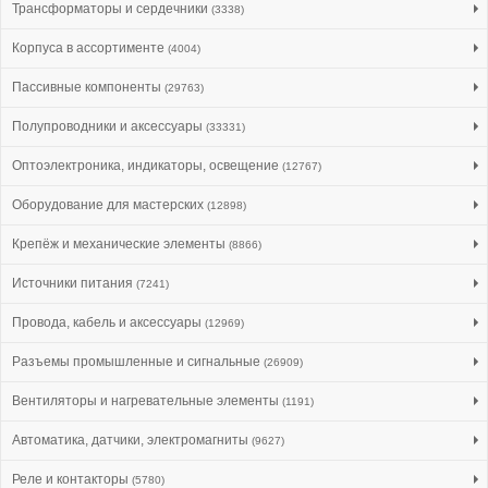
Трансформаторы и сердечники
(3338)
Корпуса в ассортименте
(4004)
Пассивные компоненты
(29763)
Полупроводники и аксессуары
(33331)
Оптоэлектроника, индикаторы, освещение
(12767)
Оборудование для мастерских
(12898)
Крепёж и механические элементы
(8866)
Источники питания
(7241)
Провода, кабель и аксессуары
(12969)
Разъемы промышленные и сигнальные
(26909)
Вентиляторы и нагревательные элементы
(1191)
Автоматика, датчики, электромагниты
(9627)
Реле и контакторы
(5780)