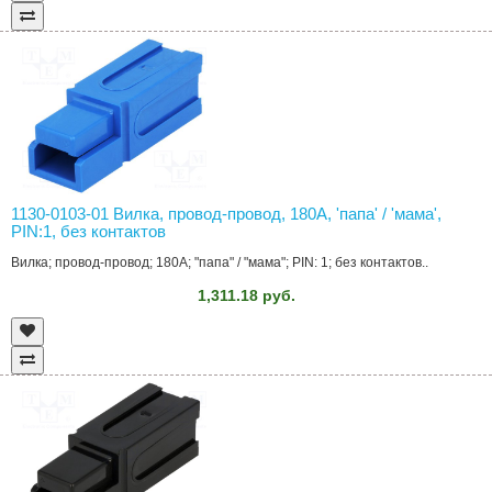
1130-0103-01 Вилка, провод-провод, 180A, 'папа' / 'мама',
PIN:1, без контактов
Вилка; провод-провод; 180A; "папа" / "мама"; PIN: 1; без контактов..
1,311.18 руб.