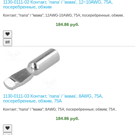
1130-0111-02 Контакт, 'папа' / 'мама', 12÷10AWG, 75A,
посеребренные, обжим
Контакт; "папа" / "мама"; 12AWG-10AWG; 75A; посеребренные; обжим..
184.86 руб.
1130-0111-03 Контакт, 'папа' / 'мама', 8AWG, 75A,
посеребренные, обжим, 75А
Контакт; "папа" / "мама"; 8AWG; 75A; посеребренные; обжим; 75А..
184.86 руб.