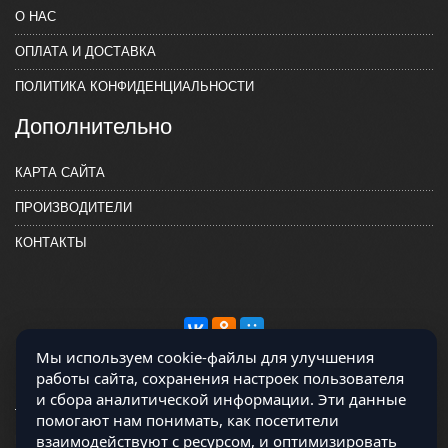
О НАС
ОПЛАТА И ДОСТАВКА
ПОЛИТИКА КОНФИДЕНЦИАЛЬНОСТИ
Дополнительно
КАРТА САЙТА
ПРОИЗВОДИТЕЛИ
КОНТАКТЫ
Мы используем cookie-файлы для улучшения
работы сайта, сохранения настроек пользователя
и сбора аналитической информации. Эти данные
помогают нам понимать, как посетители
взаимодействуют с ресурсом, и оптимизировать
Магазин работает на OCLite Комплект-А - радиодетали и электронные