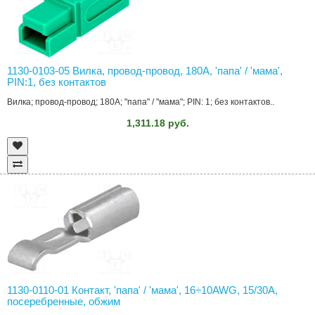
1130-0103-05 Вилка, провод-провод, 180A, 'папа' / 'мама',
PIN:1, без контактов
Вилка; провод-провод; 180A; "папа" / "мама"; PIN: 1; без контактов..
1,311.18 руб.
1130-0110-01 Контакт, 'папа' / 'мама', 16÷10AWG, 15/30A,
посеребренные, обжим