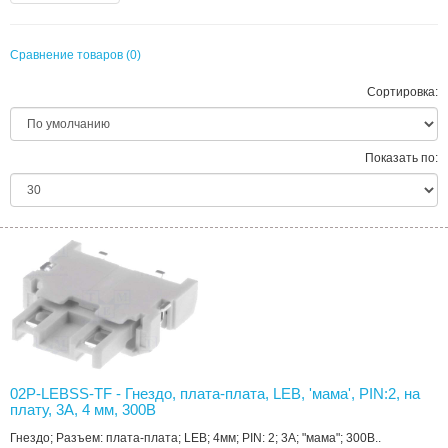
Сравнение товаров (0)
Сортировка:
Показать по:
02P-LEBSS-TF - Гнездо, плата-плата, LEB, 'мама', PIN:2, на
плату, 3А, 4 мм, 300В
Гнездо; Разъем: плата-плата; LEB; 4мм; PIN: 2; 3А; "мама"; 300В..