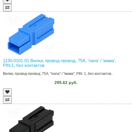
1130-0101-01 Вилка, провод-провод, 75A, 'папа' / 'мама',
PIN:1, без контактов
Вилка; провод-провод; 75A; "папа" / "мама"; PIN: 1; без контактов..
295.62 руб.