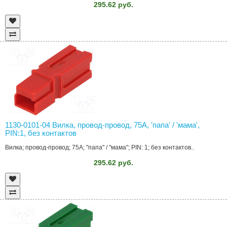
295.62 руб.
1130-0101-04 Вилка, провод-провод, 75A, 'папа' / 'мама',
PIN:1, без контактов
Вилка; провод-провод; 75A; "папа" / "мама"; PIN: 1; без контактов..
295.62 руб.