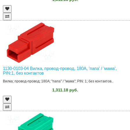
1130-0103-04 Вилка, провод-провод, 180A, 'папа' / 'мама',
PIN:1, без контактов
Вилка; провод-провод; 180A; "папа" / "мама"; PIN: 1; без контактов..
1,311.18 руб.