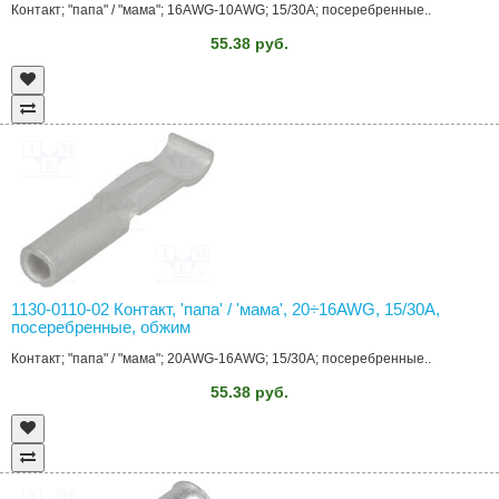
Контакт; "папа" / "мама"; 16AWG-10AWG; 15/30A; посеребренные..
55.38 руб.
1130-0110-02 Контакт, 'папа' / 'мама', 20÷16AWG, 15/30A,
посеребренные, обжим
Контакт; "папа" / "мама"; 20AWG-16AWG; 15/30A; посеребренные..
55.38 руб.