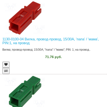
1130-0100-04 Вилка, провод-провод, 15/30A, 'папа' / 'мама',
PIN:1, на провод
Вилка; провод-провод; 15/30A; "папа" / "мама"; PIN: 1; на провод..
71.76 руб.