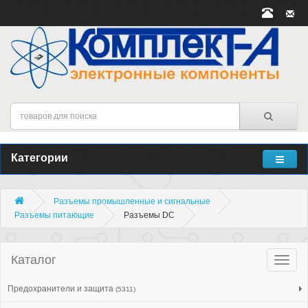
Категории
Разъемы промышленные и сигнальные
Разъeмы питающие
Разъeмы DC
Каталог
Катало
товар
Предохранители и защита
(5311)