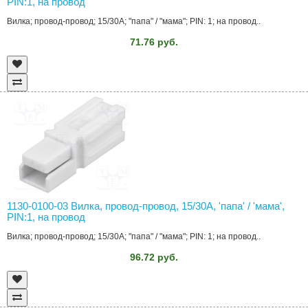
PIN:1, на провод
Вилка; провод-провод; 15/30A; "папа" / "мама"; PIN: 1; на провод..
71.76 руб.
1130-0100-03 Вилка, провод-провод, 15/30A, 'папа' / 'мама',
PIN:1, на провод
Вилка; провод-провод; 15/30A; "папа" / "мама"; PIN: 1; на провод..
96.72 руб.