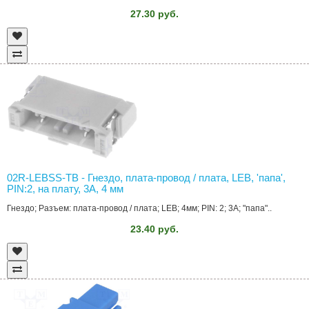
27.30 руб.
02R-LEBSS-TB - Гнездо, плата-провод / плата, LEB, 'папа',
PIN:2, на плату, 3А, 4 мм
Гнездо; Разъем: плата-провод / плата; LEB; 4мм; PIN: 2; 3А; "папа"..
23.40 руб.