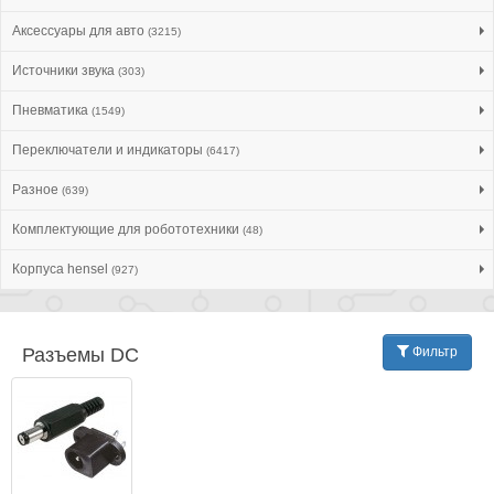
Аксессуары для авто
(3215)
Источники звука
(303)
Пневматика
(1549)
Переключатели и индикаторы
(6417)
Разное
(639)
Комплектующие для робототехники
(48)
Корпуса hensel
(927)
Разъeмы DC
Фильтр