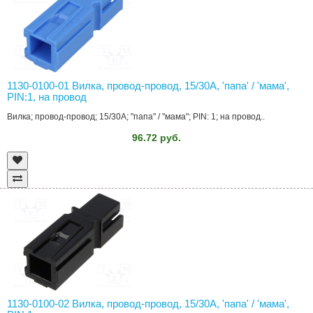
1130-0100-01 Вилка, провод-провод, 15/30A, 'папа' / 'мама',
PIN:1, на провод
Вилка; провод-провод; 15/30A; "папа" / "мама"; PIN: 1; на провод..
96.72 руб.
1130-0100-02 Вилка, провод-провод, 15/30A, 'папа' / 'мама',