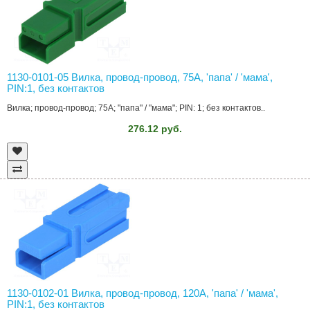
1130-0101-05 Вилка, провод-провод, 75A, 'папа' / 'мама',
PIN:1, без контактов
Вилка; провод-провод; 75A; "папа" / "мама"; PIN: 1; без контактов..
276.12 руб.
1130-0102-01 Вилка, провод-провод, 120A, 'папа' / 'мама',
PIN:1, без контактов