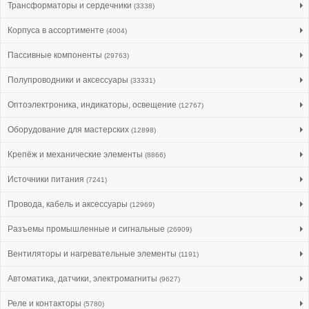
Трансформаторы и сердечники
(3338)
Корпуса в ассортименте
(4004)
Пассивные компоненты
(29763)
Полупроводники и аксессуары
(33331)
Оптоэлектроника, индикаторы, освещение
(12767)
Оборудование для мастерских
(12898)
Крепёж и механические элементы
(8866)
Источники питания
(7241)
Провода, кабель и аксессуары
(12969)
Разъемы промышленные и сигнальные
(26909)
Вентиляторы и нагревательные элементы
(1191)
Автоматика, датчики, электромагниты
(9627)
Реле и контакторы
(5780)