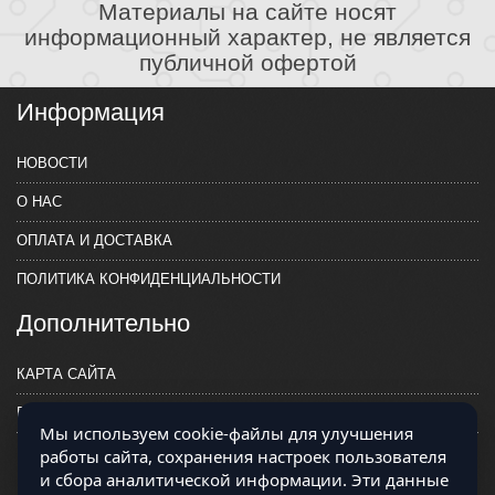
Материалы на сайте носят
информационный характер, не является
публичной офертой
Информация
НОВОСТИ
О НАС
ОПЛАТА И ДОСТАВКА
ПОЛИТИКА КОНФИДЕНЦИАЛЬНОСТИ
Дополнительно
КАРТА САЙТА
ПРОИЗВОДИТЕЛИ
Мы используем cookie-файлы для улучшения
КОНТАКТЫ
работы сайта, сохранения настроек пользователя
и сбора аналитической информации. Эти данные