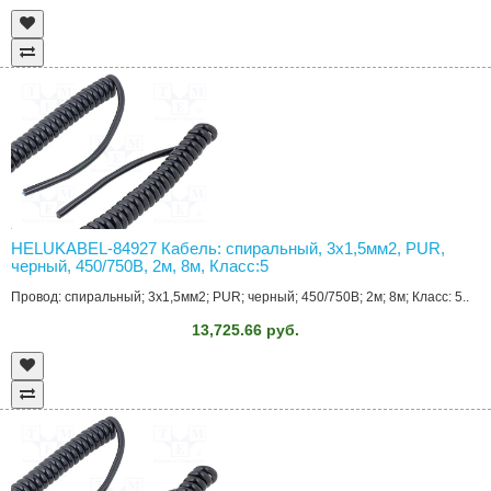
HELUKABEL-84927 Кабель: спиральный, 3x1,5мм2, PUR,
черный, 450/750В, 2м, 8м, Класс:5
Провод: спиральный; 3x1,5мм2; PUR; черный; 450/750В; 2м; 8м; Класс: 5..
13,725.66 руб.