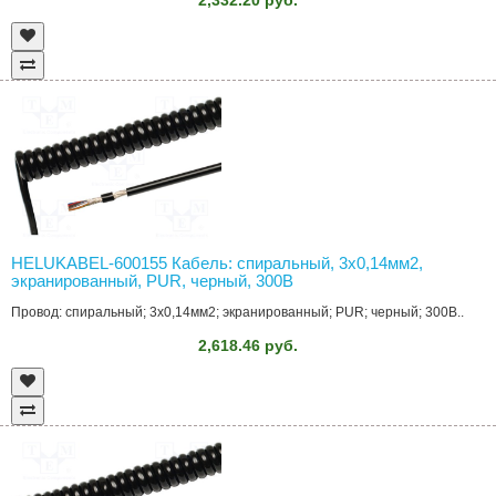
HELUKABEL-600155 Кабель: спиральный, 3x0,14мм2,
экранированный, PUR, черный, 300В
Провод: спиральный; 3x0,14мм2; экранированный; PUR; черный; 300В..
2,618.46 руб.