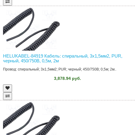
HELUKABEL-84919 Кабель: спиральный, 3x1,5мм2, PUR,
черный, 450/750В, 0,5м, 2м
Провод: спиральный; 3x1,5мм2; PUR; черный; 450/750В; 0,5м; 2м..
3,878.94 руб.