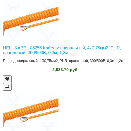
HELUKABEL-85255 Кабель: спиральный, 4x0,75мм2, PUR,
оранжевый, 300/500В, 0,3м, 1,2м
Провод: спиральный; 4G0,75мм2; PUR; оранжевый; 300/500В; 0,3м; 1,2м..
2,936.70 руб.