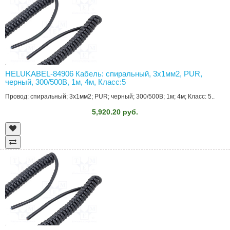
HELUKABEL-84906 Кабель: спиральный, 3x1мм2, PUR,
черный, 300/500В, 1м, 4м, Класс:5
Провод: спиральный; 3x1мм2; PUR; черный; 300/500В; 1м; 4м; Класс: 5..
5,920.20 руб.