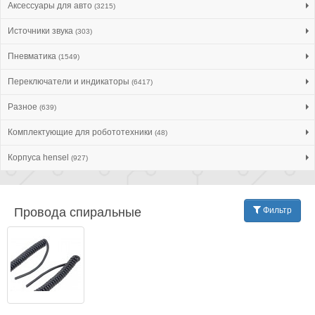
Аксессуары для авто
(3215)
Источники звука
(303)
Пневматика
(1549)
Переключатели и индикаторы
(6417)
Разное
(639)
Комплектующие для робототехники
(48)
Корпуса hensel
(927)
Провода спиральные
Фильтр