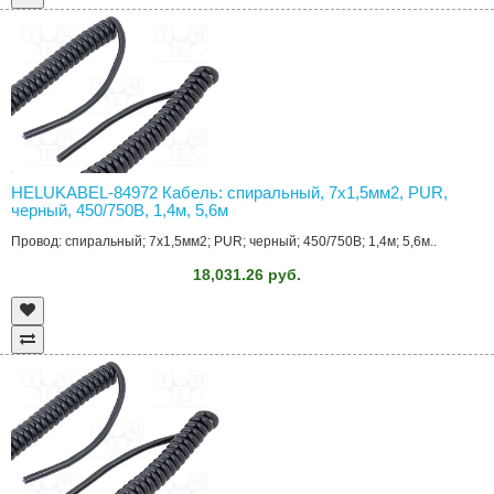
HELUKABEL-84972 Кабель: спиральный, 7x1,5мм2, PUR,
черный, 450/750В, 1,4м, 5,6м
Провод: спиральный; 7x1,5мм2; PUR; черный; 450/750В; 1,4м; 5,6м..
18,031.26 руб.