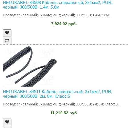
HELUKABEL-84908 Кабель: спиральный, 3x1мм2, PUR,
черный, 300/500В, 1,4м, 5,6м
Провод: спиральный; 3x1мм2; PUR; черный; 300/500В; 1,4м; 5,6м..
7,924.02 руб.
HELUKABEL-84911 Кабель: спиральный, 3x1мм2, PUR,
черный, 300/500В, 2м, 8м, Класс:5
Провод: спиральный; 3x1мм2; PUR; черный; 300/500В; 2м; 8м; Класс: 5..
11,219.52 руб.