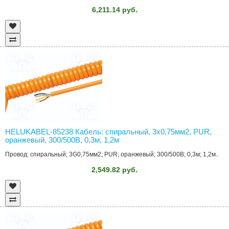
6,211.14 руб.
HELUKABEL-85238 Кабель: спиральный, 3x0,75мм2, PUR,
оранжевый, 300/500В, 0,3м, 1,2м
Провод: спиральный; 3G0,75мм2; PUR; оранжевый; 300/500В; 0,3м; 1,2м..
2,549.82 руб.