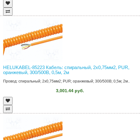
HELUKABEL-85223 Кабель: спиральный, 2x0,75мм2, PUR,
оранжевый, 300/500В, 0,5м, 2м
Провод: спиральный; 2x0,75мм2; PUR; оранжевый; 300/500В; 0,5м; 2м..
3,001.44 руб.