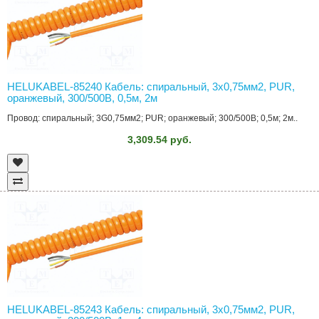
HELUKABEL-85240 Кабель: спиральный, 3x0,75мм2, PUR,
оранжевый, 300/500В, 0,5м, 2м
Провод: спиральный; 3G0,75мм2; PUR; оранжевый; 300/500В; 0,5м; 2м..
3,309.54 руб.
HELUKABEL-85243 Кабель: спиральный, 3x0,75мм2, PUR,