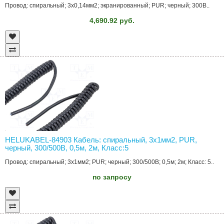
Провод: спиральный; 3x0,14мм2; экранированный; PUR; черный; 300В..
4,690.92 руб.
HELUKABEL-84903 Кабель: спиральный, 3x1мм2, PUR,
черный, 300/500В, 0,5м, 2м, Класс:5
Провод: спиральный; 3x1мм2; PUR; черный; 300/500В; 0,5м; 2м; Класс: 5..
по запросу