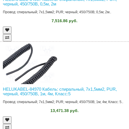
черный, 450/750В, 0,5м, 2м
Провод: спиральный; 7x1,5мм2; PUR; черный; 450/750В; 0,5м; 2м..
7,516.86 руб.
HELUKABEL-84970 Кабель: спиральный, 7x1,5мм2, PUR,
черный, 450/750В, 1м, 4м, Класс:5
Провод: спиральный; 7x1,5мм2; PUR; черный; 450/750В; 1м; 4м; Класс: 5..
13,471.38 руб.