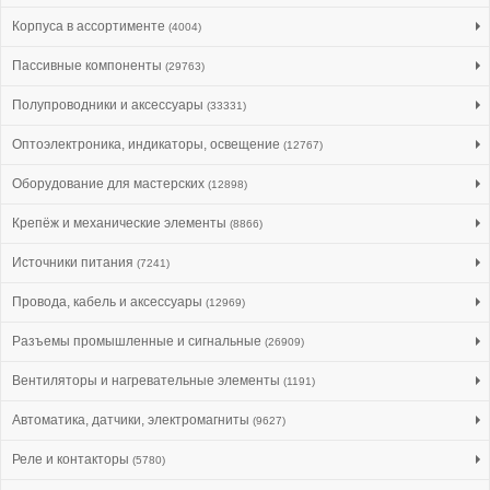
Корпуса в ассортименте
(4004)
Пассивные компоненты
(29763)
Полупроводники и аксессуары
(33331)
Оптоэлектроника, индикаторы, освещение
(12767)
Оборудование для мастерских
(12898)
Крепёж и механические элементы
(8866)
Источники питания
(7241)
Провода, кабель и аксессуары
(12969)
Разъемы промышленные и сигнальные
(26909)
Вентиляторы и нагревательные элементы
(1191)
Автоматика, датчики, электромагниты
(9627)
Реле и контакторы
(5780)