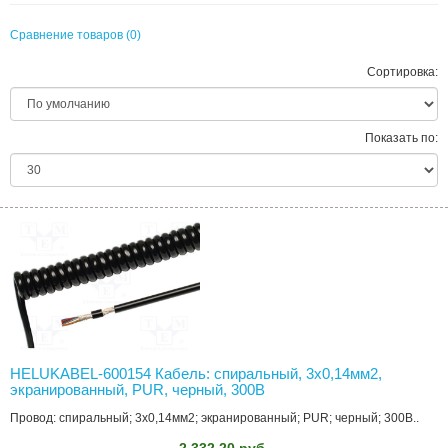
Сравнение товаров (0)
Сортировка:
Показать по:
HELUKABEL-600154 Кабель: спиральный, 3x0,14мм2,
экранированный, PUR, черный, 300В
Провод: спиральный; 3x0,14мм2; экранированный; PUR; черный; 300В..
2,332.20 руб.