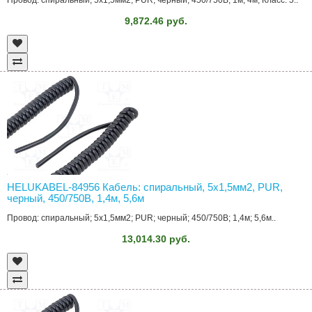
Провод: спиральный; 5x1,5мм2; PUR; черный; 450/750В; 1м; 4м; Класс: 5..
9,872.46 руб.
HELUKABEL-84956 Кабель: спиральный, 5x1,5мм2, PUR,
черный, 450/750В, 1,4м, 5,6м
Провод: спиральный; 5x1,5мм2; PUR; черный; 450/750В; 1,4м; 5,6м..
13,014.30 руб.