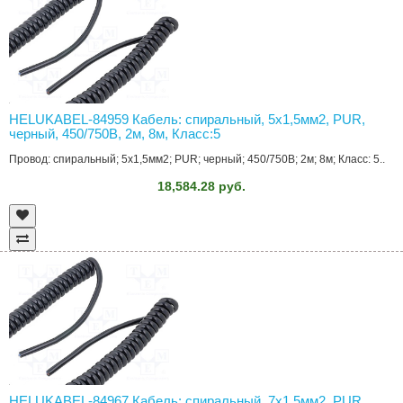
HELUKABEL-84959 Кабель: спиральный, 5x1,5мм2, PUR,
черный, 450/750В, 2м, 8м, Класс:5
Провод: спиральный; 5x1,5мм2; PUR; черный; 450/750В; 2м; 8м; Класс: 5..
18,584.28 руб.
HELUKABEL-84967 Кабель: спиральный, 7x1,5мм2, PUR,