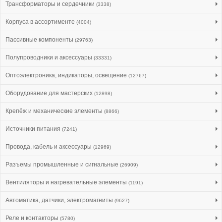
Трансформаторы и сердечники
(3338)
Корпуса в ассортименте
(4004)
Пассивные компоненты
(29763)
Полупроводники и аксессуары
(33331)
Оптоэлектроника, индикаторы, освещение
(12767)
Оборудование для мастерских
(12898)
Крепёж и механические элементы
(8866)
Источники питания
(7241)
Провода, кабель и аксессуары
(12969)
Разъемы промышленные и сигнальные
(26909)
Вентиляторы и нагревательные элементы
(1191)
Автоматика, датчики, электромагниты
(9627)
Реле и контакторы
(5780)