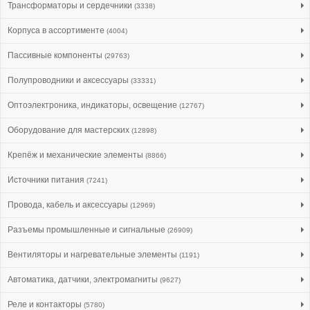
Трансформаторы и сердечники
(3338)
Корпуса в ассортименте
(4004)
Пассивные компоненты
(29763)
Полупроводники и аксессуары
(33331)
Оптоэлектроника, индикаторы, освещение
(12767)
Оборудование для мастерских
(12898)
Крепёж и механические элементы
(8866)
Источники питания
(7241)
Провода, кабель и аксессуары
(12969)
Разъемы промышленные и сигнальные
(26909)
Вентиляторы и нагревательные элементы
(1191)
Автоматика, датчики, электромагниты
(9627)
Реле и контакторы
(5780)