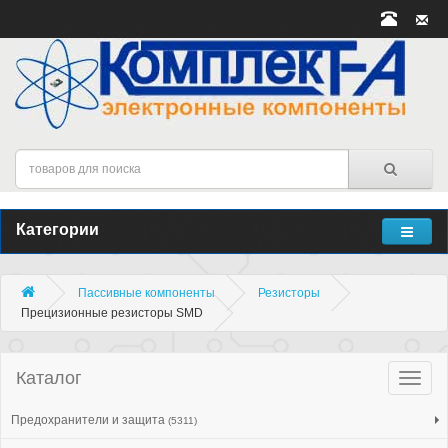
Категории
Пассивные компоненты
Резисторы
Прецизионные резисторы SMD
Каталог
Катало
товар
Предохранители и защита
(5311)