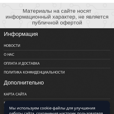
Материалы на сайте носят
информационный характер, не является
публичной офертой
Информация
НОВОСТИ
О НАС
ОПЛАТА И ДОСТАВКА
ПОЛИТИКА КОНФИДЕНЦИАЛЬНОСТИ
Дополнительно
КАРТА САЙТА
ПРОИЗВОДИТЕЛИ
Мы используем cookie-файлы для улучшения
КОНТАКТЫ
работы сайта, сохранения настроек пользователя