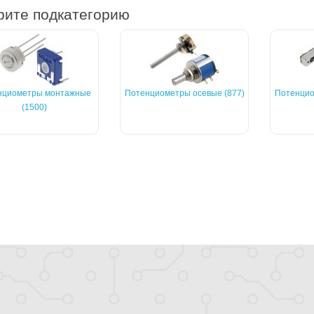
ите подкатегорию
нциометры монтажные
Потенциометры осевые (877)
Потенцио
(1500)