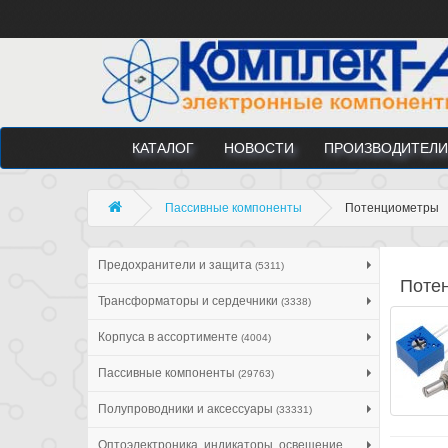
КАТАЛОГ
НОВОСТИ
ПРОИЗВОДИТЕЛИ
Пассивные компоненты
Потенциометры
Предохранители и защита
(5311)
Поте
Трансформаторы и сердечники
(3338)
Корпуса в ассортименте
(4004)
Пассивные компоненты
(29763)
Полупроводники и аксессуары
(33331)
Оптоэлектроника, индикаторы, освещение