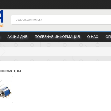
АКЦИИ ДНЯ
ПОЛЕЗНАЯ ИНФОРМАЦИЯ
О НАС
ОП
нциометры