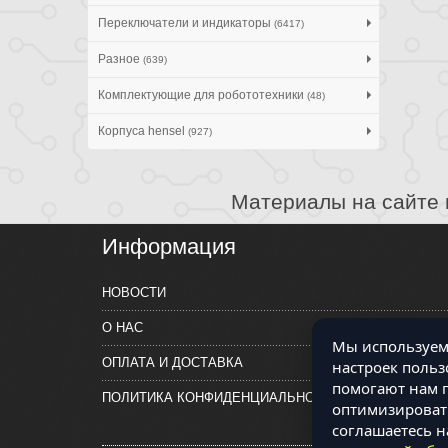
Переключатели и индикаторы
(6417)
Разное
(639)
Комплектующие для робототехники
(48)
Корпуса hensel
(927)
Материалы на сайте 
Информация
НОВОСТИ
О НАС
Мы используем 
ОПЛАТА И ДОСТАВКА
настроек польз
помогают нам п
ПОЛИТИКА КОНФИДЕНЦИАЛЬНОСТИ
оптимизировать
соглашаетесь н