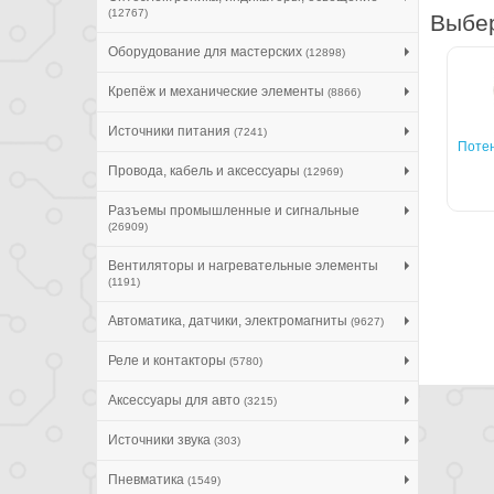
(12767)
Выбер
Оборудование для мастерских
(12898)
Крепёж и механические элементы
(8866)
Источники питания
(7241)
Поте
Провода, кабель и аксессуары
(12969)
Разъемы промышленные и сигнальные
(26909)
Вентиляторы и нагревательные элементы
(1191)
Автоматика, датчики, электромагниты
(9627)
Реле и контакторы
(5780)
Аксессуары для авто
(3215)
Источники звука
(303)
Пневматика
(1549)