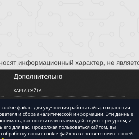
носят информационный характер, не являет
Дополнительно
КАРТА САЙТА
ПРОИЗВОДИТЕЛИ
cookie-файлы для улучшения работы сайта, сохранения
КОНТАКТЫ
ователя и сбора аналитической информации. Эти данные
онимать, как посетители взаимодействуют с ресурсом, и
 его для вас. Продолжая пользоваться сайтом, вы
а обработку ваших cookie-файлов в соответствии с нашей