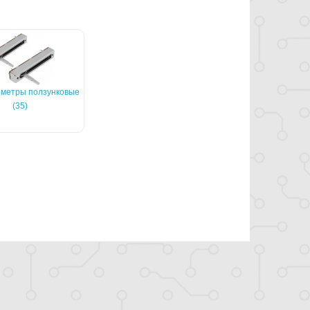
метры ползунковые
(35)