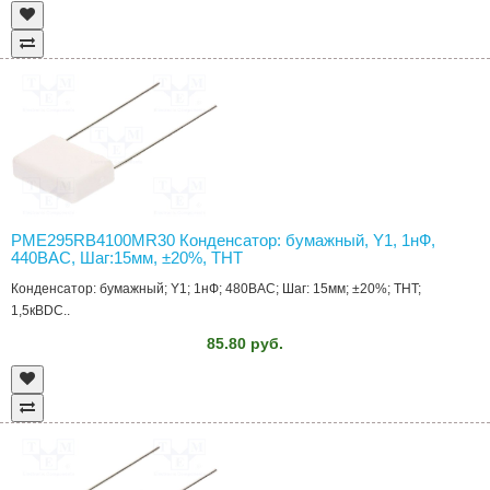
PME295RB4100MR30 Конденсатор: бумажный, Y1, 1нФ,
440ВAC, Шаг:15мм, ±20%, THT
Конденсатор: бумажный; Y1; 1нФ; 480ВAC; Шаг: 15мм; ±20%; THT;
1,5кВDC..
85.80 руб.