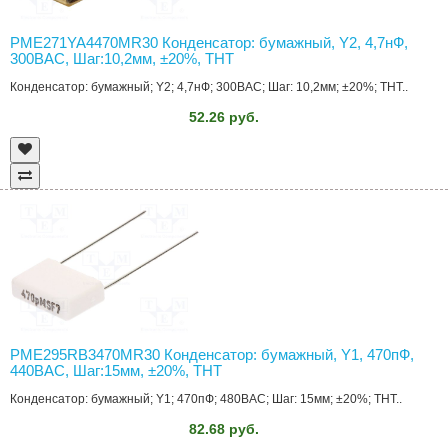
PME271YA4470MR30 Конденсатор: бумажный, Y2, 4,7нФ,
300ВAC, Шаг:10,2мм, ±20%, THT
Конденсатор: бумажный; Y2; 4,7нФ; 300ВAC; Шаг: 10,2мм; ±20%; THT..
52.26 руб.
PME295RB3470MR30 Конденсатор: бумажный, Y1, 470пФ,
440ВAC, Шаг:15мм, ±20%, THT
Конденсатор: бумажный; Y1; 470пФ; 480ВAC; Шаг: 15мм; ±20%; THT..
82.68 руб.