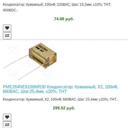
Конденсатор: бумажный; 100нФ; 220ВAC; Шаг: 15,2мм; ±10%; THT;
400ВDC..
74.88 руб.
PME264NE6100MR30 Конденсатор: бумажный, Х2, 100нФ,
660ВAC, Шаг:25,4мм, ±20%, THT
Конденсатор: бумажный; Х2; 100нФ; 660ВAC; Шаг: 25,4мм; ±20%; THT..
299.52 руб.