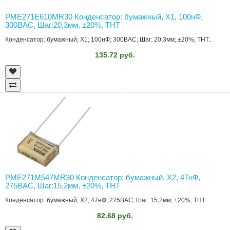
PME271E610MR30 Конденсатор: бумажный, Х1, 100нФ,
300ВAC, Шаг:20,3мм, ±20%, THT
Конденсатор: бумажный; Х1; 100нФ; 300ВAC; Шаг: 20,3мм; ±20%; THT..
135.72 руб.
PME271M547MR30 Конденсатор: бумажный, Х2, 47нФ,
275ВAC, Шаг:15,2мм, ±20%, THT
Конденсатор: бумажный; Х2; 47нФ; 275ВAC; Шаг: 15,2мм; ±20%; THT..
82.68 руб.