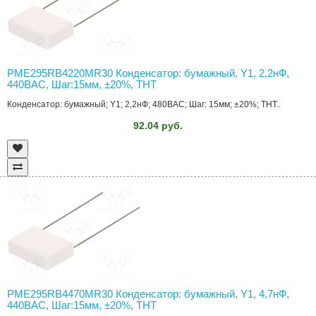
PME295RB4220MR30 Конденсатор: бумажный, Y1, 2,2нФ,
440ВAC, Шаг:15мм, ±20%, THT
Конденсатор: бумажный; Y1; 2,2нФ; 480ВAC; Шаг: 15мм; ±20%; THT..
92.04 руб.
PME295RB4470MR30 Конденсатор: бумажный, Y1, 4,7нФ,
440ВAC, Шаг:15мм, ±20%, THT