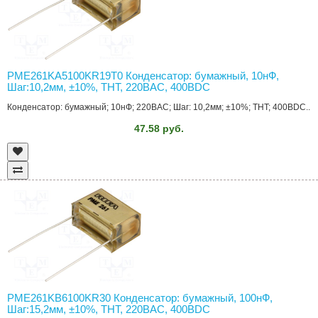
PME261KA5100KR19T0 Конденсатор: бумажный, 10нФ,
Шаг:10,2мм, ±10%, THT, 220ВAC, 400ВDC
Конденсатор: бумажный; 10нФ; 220ВAC; Шаг: 10,2мм; ±10%; THT; 400ВDC..
47.58 руб.
PME261KB6100KR30 Конденсатор: бумажный, 100нФ,
Шаг:15,2мм, ±10%, THT, 220ВAC, 400ВDC