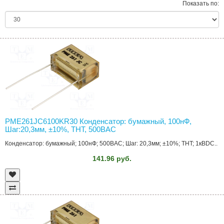
Показать по:
PME261JC6100KR30 Конденсатор: бумажный, 100нФ,
Шаг:20,3мм, ±10%, THT, 500ВAC
Конденсатор: бумажный; 100нФ; 500ВAC; Шаг: 20,3мм; ±10%; THT; 1кВDC..
141.96 руб.