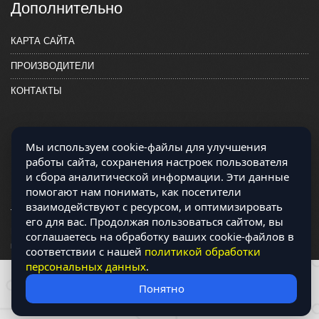
Дополнительно
КАРТА САЙТА
ПРОИЗВОДИТЕЛИ
КОНТАКТЫ
Мы используем cookie-файлы для улучшения
работы сайта, сохранения настроек пользователя
и сбора аналитической информации. Эти данные
помогают нам понимать, как посетители
взаимодействуют с ресурсом, и оптимизировать
его для вас. Продолжая пользоваться сайтом, вы
Магазин работает на OCLite Комплект-А - радиодетали и электронные
соглашаетесь на обработку ваших cookie-файлов в
компоненты © 2026
соответствии с нашей
политикой обработки
персональных данных
.
Понятно