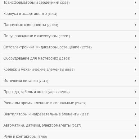
Трансформаторы и сердечники
(3338)
Корпуса в ассортименте
(4004)
Пассивные компоненты
(29763)
Полупроводники и аксессуары
(33331)
Оптоэлектроника, индикаторы, освещение
(12767)
Оборудование для мастерских
(12898)
Крепёж и механические элементы
(8866)
Источники питания
(7241)
Провода, кабель и аксессуары
(12969)
Разъемы промышленные и сигнальные
(26909)
Вентиляторы и нагревательные элементы
(1191)
Автоматика, датчики, электромагниты
(9627)
Реле и контакторы
(5780)