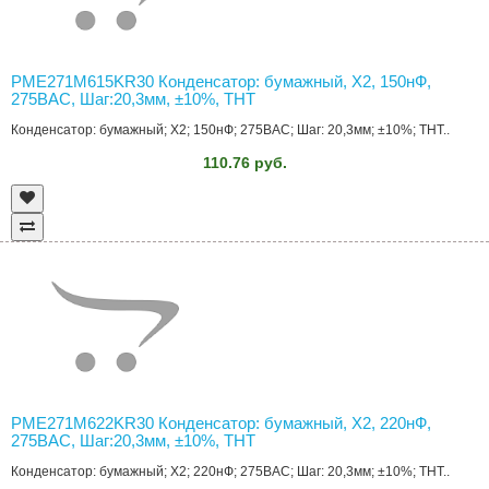
PME271M615KR30 Конденсатор: бумажный, Х2, 150нФ,
275ВAC, Шаг:20,3мм, ±10%, THT
Конденсатор: бумажный; Х2; 150нФ; 275ВAC; Шаг: 20,3мм; ±10%; THT..
110.76 руб.
PME271M622KR30 Конденсатор: бумажный, Х2, 220нФ,
275ВAC, Шаг:20,3мм, ±10%, THT
Конденсатор: бумажный; Х2; 220нФ; 275ВAC; Шаг: 20,3мм; ±10%; THT..