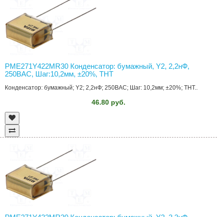
PME271Y422MR30 Конденсатор: бумажный, Y2, 2,2нФ,
250ВAC, Шаг:10,2мм, ±20%, THT
Конденсатор: бумажный; Y2; 2,2нФ; 250ВAC; Шаг: 10,2мм; ±20%; THT..
46.80 руб.