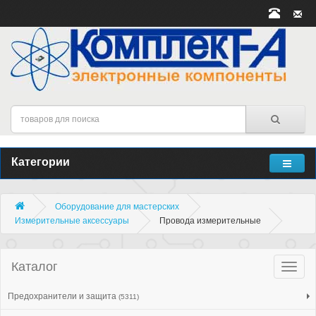
Категории
Оборудование для мастерских
Измерительные аксессуары
Провода измерительные
Каталог
Катало
товар
Предохранители и защита
(5311)