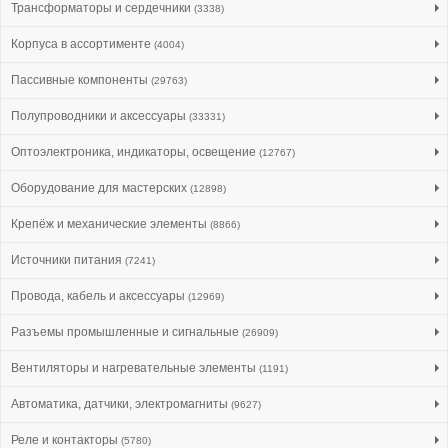
Трансформаторы и сердечники
(3338)
Корпуса в ассортименте
(4004)
Пассивные компоненты
(29763)
Полупроводники и аксессуары
(33331)
Оптоэлектроника, индикаторы, освещение
(12767)
Оборудование для мастерских
(12898)
Крепёж и механические элементы
(8866)
Источники питания
(7241)
Провода, кабель и аксессуары
(12969)
Разъемы промышленные и сигнальные
(26909)
Вентиляторы и нагревательные элементы
(1191)
Автоматика, датчики, электромагниты
(9627)
Реле и контакторы
(5780)