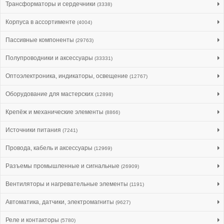
Трансформаторы и сердечники
(3338)
Корпуса в ассортименте
(4004)
Пассивные компоненты
(29763)
Полупроводники и аксессуары
(33331)
Оптоэлектроника, индикаторы, освещение
(12767)
Оборудование для мастерских
(12898)
Крепёж и механические элементы
(8866)
Источники питания
(7241)
Провода, кабель и аксессуары
(12969)
Разъемы промышленные и сигнальные
(26909)
Вентиляторы и нагревательные элементы
(1191)
Автоматика, датчики, электромагниты
(9627)
Реле и контакторы
(5780)