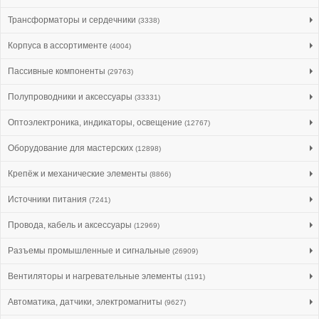
Трансформаторы и сердечники
(3338)
Корпуса в ассортименте
(4004)
Пассивные компоненты
(29763)
Полупроводники и аксессуары
(33331)
Оптоэлектроника, индикаторы, освещение
(12767)
Оборудование для мастерских
(12898)
Крепёж и механические элементы
(8866)
Источники питания
(7241)
Провода, кабель и аксессуары
(12969)
Разъемы промышленные и сигнальные
(26909)
Вентиляторы и нагревательные элементы
(1191)
Автоматика, датчики, электромагниты
(9627)