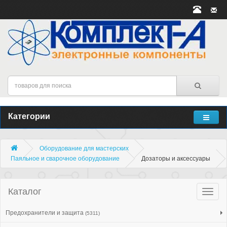
Категории
Оборудование для мастерских
Паяльное и сварочное оборудование
Дозаторы и аксессуары
Каталог
Катало
товар
Предохранители и защита
(5311)