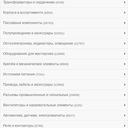
Трансформаторы и сердечники
(3338)
Корпуса в ассортименте
(4004)
Пассивные компоненты
(29763)
Полупроводники и аксессуары
(33331)
Оптоэлектроника, индикаторы, освещение
(12767)
Оборудование для мастерских
(12898)
Крепёж и механические элементы
(8866)
Источники питания
(7241)
Провода, кабель и аксессуары
(12969)
Разъемы промышленные и сигнальные
(26909)
Вентиляторы и нагревательные элементы
(1191)
Автоматика, датчики, электромагниты
(9627)
Реле и контакторы
(5780)