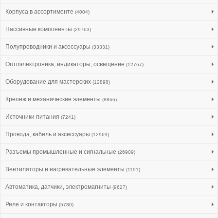
Корпуса в ассортименте
(4004)
Пассивные компоненты
(29763)
Полупроводники и аксессуары
(33331)
Оптоэлектроника, индикаторы, освещение
(12767)
Оборудование для мастерских
(12898)
Крепёж и механические элементы
(8866)
Источники питания
(7241)
Провода, кабель и аксессуары
(12969)
Разъемы промышленные и сигнальные
(26909)
Вентиляторы и нагревательные элементы
(1191)
Автоматика, датчики, электромагниты
(9627)
Реле и контакторы
(5780)