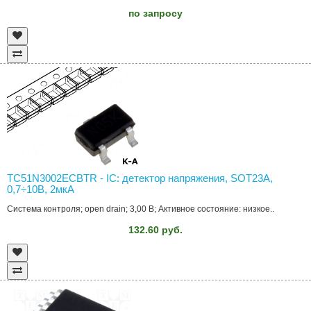
по запросу
TC51N3002ECBTR - IC: детектор напряжения, SOT23A,
0,7÷10В, 2мкА
Система контроля; open drain; 3,00 В; Активное состояние: низкое..
132.60 руб.