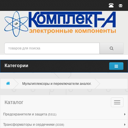
Категории
Мультиплексоры и переключатели аналог.
Каталог
Катало
товар
Предохранители и защита
(5311)
Трансформаторы и сердечники
(3338)